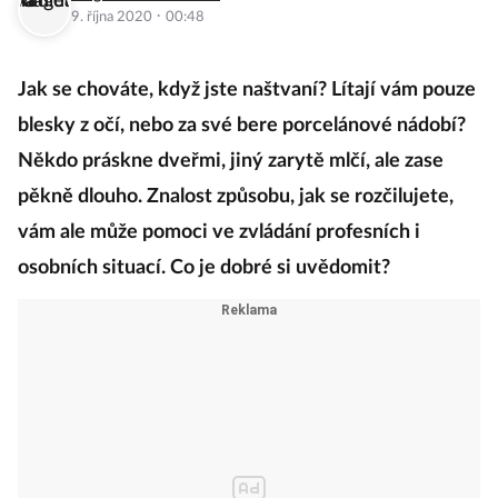
·
9. října 2020
00:48
Jak se chováte, když jste naštvaní? Lítají vám pouze
blesky z očí, nebo za své bere porcelánové nádobí?
Někdo práskne dveřmi, jiný zarytě mlčí, ale zase
pěkně dlouho. Znalost způsobu, jak se rozčilujete,
vám ale může pomoci ve zvládání profesních i
osobních situací. Co je dobré si uvědomit?