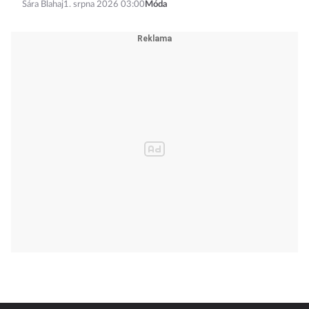
Sára Blahaj
1. srpna 2026 03:00
Móda