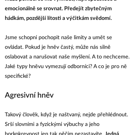
emocionálně se srovnat. Předejít zbytečným
hádkám, pozdější lítosti a výčitkám svědomí.
Jsme schopni pochopit naše limity a umět se
ovládat. Pokud je hněv častý, může nás silně
oslabovat a narušovat naše myšlení. A to nechceme.
Jaké typy hněvu vymezují odborníci? A co je pro ně
specifické?
Agresivní hněv
Takový člověk, když je naštvaný, nejde přehlédnout.
Srší slovními a fyzickými výbuchy a jeho
horkokrevnost jen tak něčím nezastavíte.
Jedná