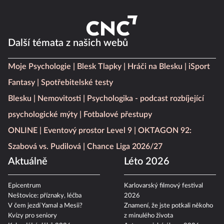
Další témata z našich webů
Moje Psychologie
Blesk Tlapky
Hráči na Blesku
iSport
Fantasy
Spotřebitelské testy
Blesku
Nemovitosti
Psychologika - podcast rozbíjející
psychologické mýty
Fotbalové přestupy
ONLINE
Eventový prostor Level 9
OKTAGON 92:
Szabová vs. Pudilová
Chance Liga 2026/27
Aktuálně
Léto 2026
Epicentrum
Karlovarský filmový festival
Neštovice: příznaky, léčba
2026
V čem jezdí Yamal a Mesii?
Znamení, že jste potkali někoho
Kvízy pro seniory
z minulého života