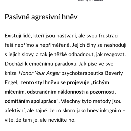
překvapí!
Pasivně agresivní hněv
Existují lidé, kteří jsou naštvaní, ale svou frustraci
řeší nepřímo a nepřiměřeně. Jejich činy se neshodují
s jejich slovy, a tak je těžké odhadnout, jak reagovat.
Dochází k emočnímu paradoxu. Jak píše ve své
knize
Honor Your Anger
psychoterapeutka Beverly
Engel,
tento styl hněvu se projevuje „tichým
mlčením, odstraněním náklonnosti a pozornosti,
odmítáním spolupráce“.
Všechny tyto metody jsou
afektivní, ale tajné. Je to skoro jako hněv inkognito –
víte, že tam je, ale nevidíte ho.