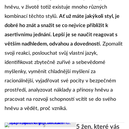
hněvu, v životě totiž existuje mnoho různých
kombinací těchto stylů.
Ať už máte jakýkoli styl, je
dobré ho znát a snažit se co nejvíce přiblížit k
asertivnímu jednání. Lepší je se naučit reagovat s
větším nadhledem, odvahou a dovedností.
Zpomalit
svoji reakci, poslouchat svůj vlastní jazyk,
identifikovat zbytečně zuřivé a sebevědomé
myšlenky, vyměnit chladnější myšlení za
racionálnější, vyjadřovat své pocity v bezpečném
prostředí, analyzovat náklady a přínosy hněvu a
pracovat na rozvoji schopností vcítit se do svého
hněvu a vědět, proč vzniká.
5 žen, které vás