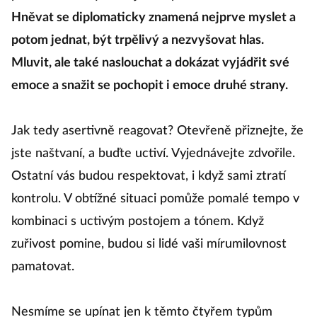
Hněvat se diplomaticky znamená nejprve myslet a
potom jednat, být trpělivý a nezvyšovat hlas.
Mluvit, ale také naslouchat a dokázat vyjádřit své
emoce a snažit se pochopit i emoce druhé strany.
Jak tedy asertivně reagovat? Otevřeně přiznejte, že
jste naštvaní, a buďte uctiví. Vyjednávejte zdvořile.
Ostatní vás budou respektovat, i když sami ztratí
kontrolu. V obtížné situaci pomůže pomalé tempo v
kombinaci s uctivým postojem a tónem. Když
zuřivost pomine, budou si lidé vaši mírumilovnost
pamatovat.
Nesmíme se upínat jen k těmto čtyřem typům