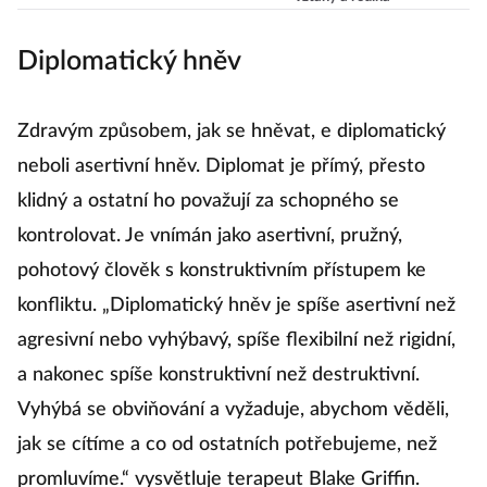
koučka Dagmar
Kožinová
Diplomatický hněv
Zdravým způsobem, jak se hněvat, e diplomatický
neboli asertivní hněv. Diplomat je přímý, přesto
klidný a ostatní ho považují za schopného se
kontrolovat. Je vnímán jako asertivní, pružný, ​​
pohotový člověk s konstruktivním přístupem ke
konfliktu. „Diplomatický hněv je spíše asertivní než
agresivní nebo vyhýbavý, spíše flexibilní než rigidní,
a nakonec spíše konstruktivní než destruktivní.
Vyhýbá se obviňování a vyžaduje, abychom věděli,
jak se cítíme a co od ostatních potřebujeme, než
promluvíme.“ vysvětluje terapeut Blake Griffin.