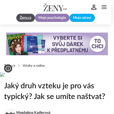
Ženy.cz
Moje psychologie
Moje zdraví
Zeny.cz
Vztahy a rodina
Jaký druh vzteku je pro vás
typický? Jak se umíte naštvat?
Magdaléna Kadlecová