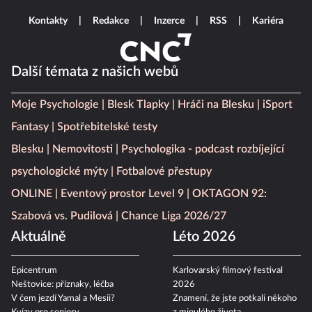
Kontakty
Redakce
Inzerce
RSS
Kariéra
Další témata z našich webů
Moje Psychologie
Blesk Tlapky
Hráči na Blesku
iSport
Fantasy
Spotřebitelské testy
Blesku
Nemovitosti
Psychologika - podcast rozbíjející
psychologické mýty
Fotbalové přestupy
ONLINE
Eventový prostor Level 9
OKTAGON 92:
Szabová vs. Pudilová
Chance Liga 2026/27
Aktuálně
Léto 2026
Epicentrum
Karlovarský filmový festival
Neštovice: příznaky, léčba
2026
V čem jezdí Yamal a Mesii?
Znamení, že jste potkali někoho