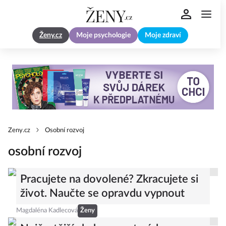
Ženy.cz
Moje psychologie
Moje zdraví
Zeny.cz
Osobní rozvoj
osobní rozvoj
Pracujete na dovolené? Zkracujete si
život. Naučte se opravdu vypnout
Magdaléna Kadlecová
Ženy