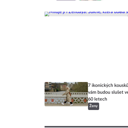
7 ikonických kousků
vám budou slušet ve
60 letech
Ženy