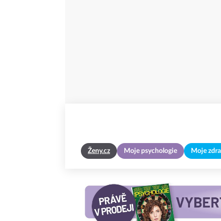
Ženy.cz
Moje psychologie
Moje zdra