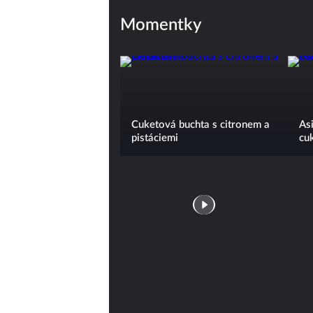
Momentky
Cuketová buchta s citronem a
Asi
pistáciemi
cu