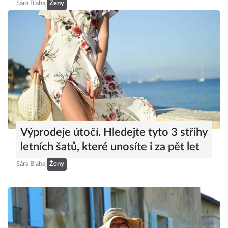
Sára Blahaj
Ženy
Výprodeje útočí. Hledejte tyto 3 střihy
letních šatů, které unosíte i za pět let
Sára Blahaj
Ženy