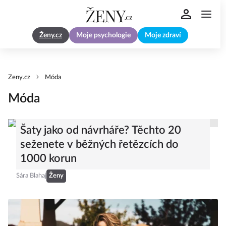
Ženy.cz
Moje psychologie
Moje zdraví
Zeny.cz
Móda
Móda
Šaty jako od návrháře? Těchto 20
seženete v běžných řetězcích do
1000 korun
Sára Blahaj
Ženy