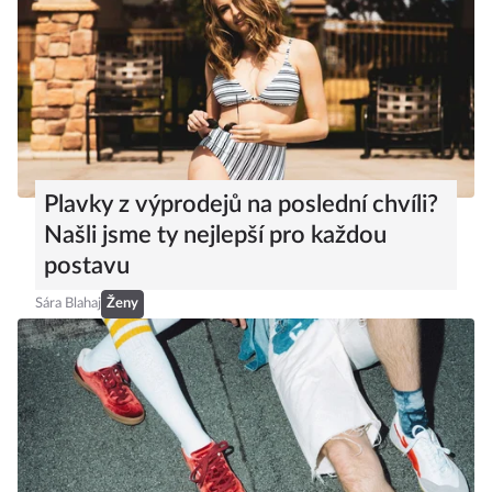
Plavky z výprodejů na poslední chvíli?
Našli jsme ty nejlepší pro každou
postavu
Sára Blahaj
Ženy