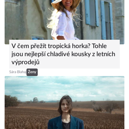
V čem přežít tropická horka? Tohle
jsou nejlepší chladivé kousky z letních
výprodejů
Sára Blahaj
Ženy