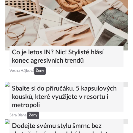
Co je letos IN? Nic! Stylisté hlásí
konec agresivních trendů
Vesna Hájková
Ženy
Sbalte si do příručáku. 5 kapsulových
kousků, které využijete v resortu i
metropoli
Sára Blahaj
Ženy
Dodejte svému stylu šmrnc bez