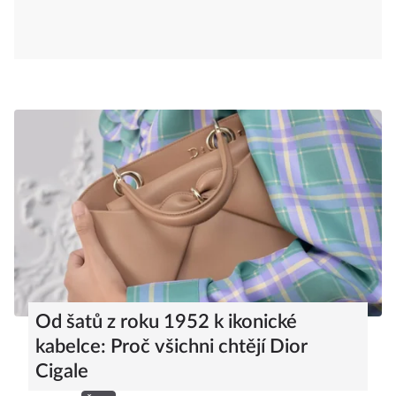
Od šatů z roku 1952 k ikonické
kabelce: Proč všichni chtějí Dior
Cigale