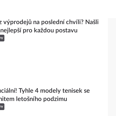
z výprodejů na poslední chvíli? Našli
 nejlepší pro každou postavu
ny
iciální! Tyhle 4 modely tenisek se
hitem letošního podzimu
ny