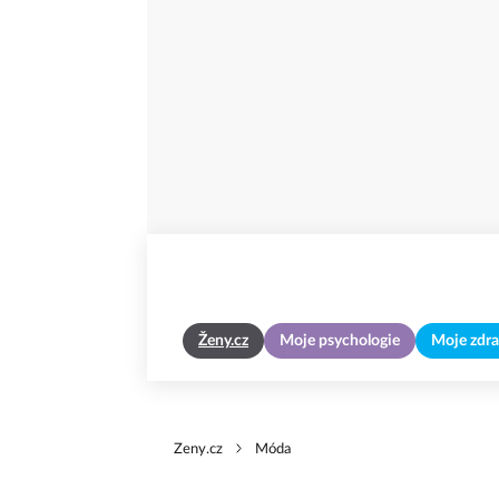
Ženy.cz
Moje psychologie
Moje zdra
Zeny.cz
Móda