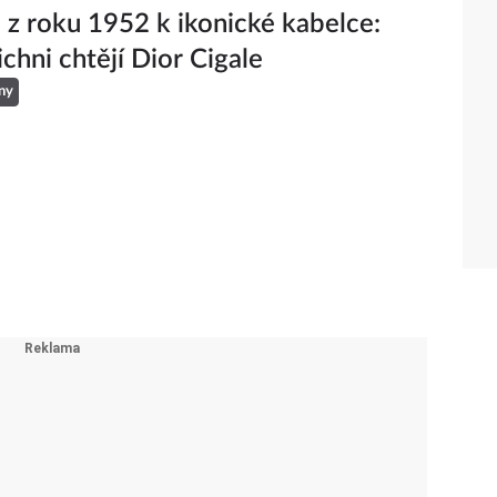
 z roku 1952 k ikonické kabelce:
ichni chtějí Dior Cigale
ny