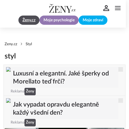
Ženy.cz
Moje psychologie
Moje zdraví
Zeny.cz
Styl
styl
Luxusní a elegantní. Jaké šperky od
Morellato teď frčí?
Reklama
Ženy
Jak vypadat opravdu elegantně
každý všední den?
Reklama
Ženy