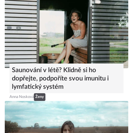
Saunování v létě? Klidně si ho
dopřejte, podpoříte svou imunitu i
lymfatický systém
Anna Nosková
Ženy