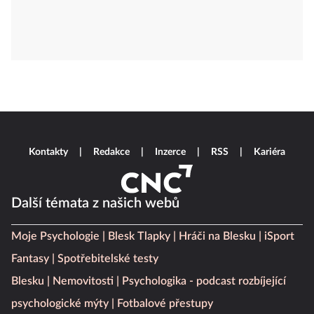
Kontakty
Redakce
Inzerce
RSS
Kariéra
Další témata z našich webů
Moje Psychologie
Blesk Tlapky
Hráči na Blesku
iSport
Fantasy
Spotřebitelské testy
Blesku
Nemovitosti
Psychologika - podcast rozbíjející
psychologické mýty
Fotbalové přestupy