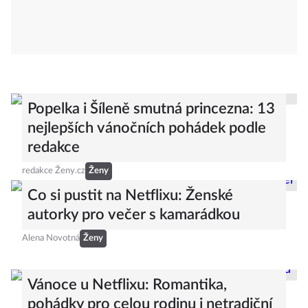
Popelka i Šíleně smutná princezna: 13
nejlepších vánočních pohádek podle
redakce
redakce Ženy.cz
Ženy
Co si pustit na Netflixu: Ženské
autorky pro večer s kamarádkou
Alena Novotná
Ženy
Vánoce u Netflixu: Romantika,
pohádky pro celou rodinu i netradiční