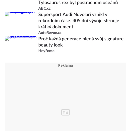
Tylosaurus rex byl postrachem oceánů
ABC.cz
Supersport Audi Nuvolari vznikl v
rekordním čase. 405 dní vývoje shrnuje
krátký dokument
AutoRevue.cz
Proč každá generace hledá svůj signature
beauty look
HeyFomo