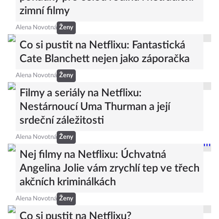
zimní filmy
Alena Novotná
Ženy
Co si pustit na Netflixu: Fantastická
Cate Blanchett nejen jako záporačka
Alena Novotná
Ženy
Filmy a seriály na Netflixu:
Nestárnoucí Uma Thurman a její
srdeční záležitosti
Alena Novotná
Ženy
Nej filmy na Netflixu: Úchvatná
Angelina Jolie vám zrychlí tep ve třech
akčních kriminálkách
Alena Novotná
Ženy
Co si pustit na Netflixu?