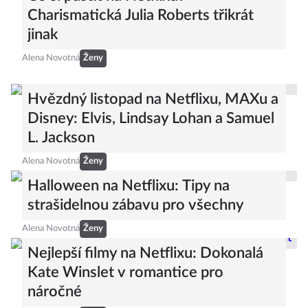
Charismatická Julia Roberts třikrát
jinak
Alena Novotná
Ženy
Hvězdný listopad na Netflixu, MAXu a
Disney: Elvis, Lindsay Lohan a Samuel
L. Jackson
Alena Novotná
Ženy
Halloween na Netflixu: Tipy na
strašidelnou zábavu pro všechny
Alena Novotná
Ženy
Nejlepší filmy na Netflixu: Dokonalá
Kate Winslet v romantice pro
náročné