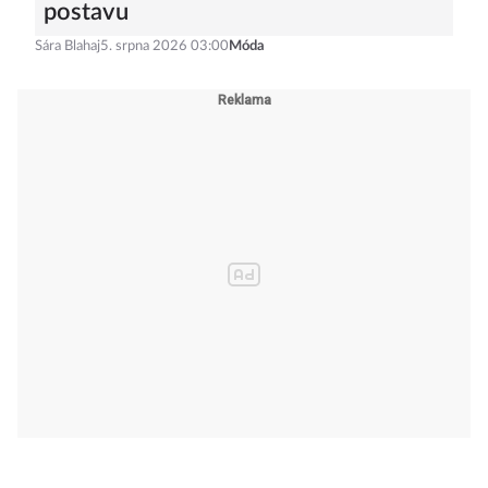
postavu
Sára Blahaj
5. srpna 2026 03:00
Móda