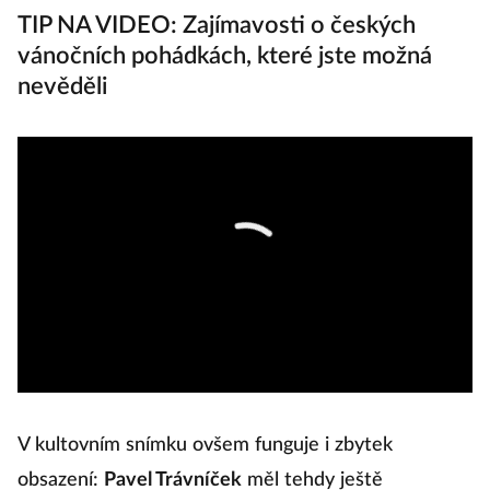
TIP NA VIDEO: Zajímavosti o českých
vánočních pohádkách, které jste možná
nevěděli
V kultovním snímku ovšem funguje i zbytek
obsazení:
Pavel Trávníček
měl tehdy ještě