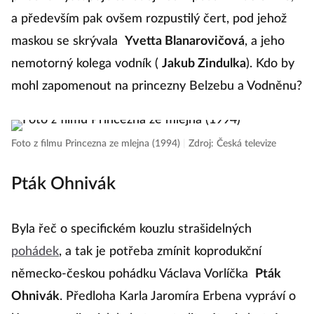
a především pak ovšem rozpustilý čert, pod jehož
maskou se skrývala
Yvetta Blanarovičová
, a jeho
nemotorný kolega vodník (
Jakub Zindulka
). Kdo by
mohl zapomenout na princezny Belzebu a Vodněnu?
Foto z filmu Princezna ze mlejna (1994)
|
Zdroj: Česká televize
Pták Ohnivák
Byla řeč o specifickém kouzlu strašidelných
pohádek
, a tak je potřeba zmínit koprodukční
německo-českou pohádku Václava Vorlíčka
Pták
Ohnivák
. Předloha Karla Jaromíra Erbena vypráví o