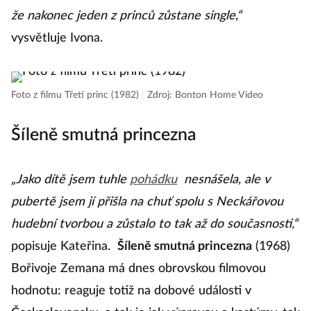
že nakonec jeden z princů zůstane single,“
vysvětluje Ivona.
Foto z filmu Třetí princ (1982)
|
Zdroj: Bonton Home Video
Šíleně smutná princezna
„Jako dítě jsem tuhle
pohádku
nesnášela, ale v
pubertě jsem jí přišla na chuť spolu s Neckářovou
hudební tvorbou a zůstalo to tak až do současnosti,“
popisuje Kateřina.
Šíleně smutná princezna
(1968)
Bořivoje Zemana má dnes obrovskou filmovou
hodnotu: reaguje totiž na dobové události v