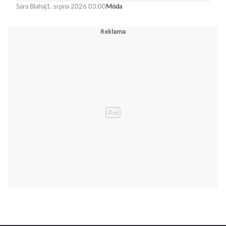
Sára Blahaj
1. srpna 2026 03:00
Móda