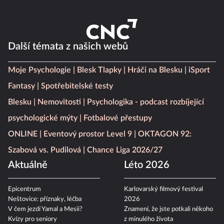
Další témata z našich webů
Moje Psychologie
Blesk Tlapky
Hráči na Blesku
iSport
Fantasy
Spotřebitelské testy
Blesku
Nemovitosti
Psychologika - podcast rozbíjející
psychologické mýty
Fotbalové přestupy
ONLINE
Eventový prostor Level 9
OKTAGON 92:
Szabová vs. Pudilová
Chance Liga 2026/27
Aktuálně
Léto 2026
Epicentrum
Karlovarský filmový festival
Neštovice: příznaky, léčba
2026
V čem jezdí Yamal a Mesii?
Znamení, že jste potkali někoho
Kvízy pro seniory
z minulého života