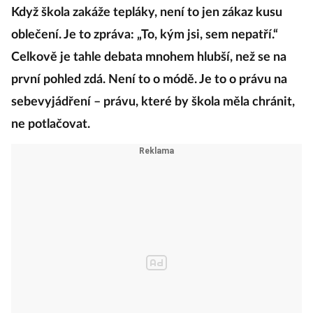
Když škola zakáže tepláky, není to jen zákaz kusu
oblečení. Je to zpráva: „To, kým jsi, sem nepatří.“
Celkově je tahle debata mnohem hlubší, než se na
první pohled zdá. Není to o módě. Je to o právu na
sebevyjádření – právu, které by škola měla chránit,
ne potlačovat.