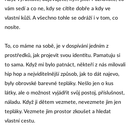
vám sedí a co ne, kdy se cítíte dobře a kdy ve
vlastní kůži. A všechno tohle se odráží i v tom, co
nosíte.
To, co máme na sobě, je v dospívání jedním z
prostředků, jak projevit svou identitu. Pamatuju si
to sama. Když mi bylo patnáct, někteří z nás milovali
hip hop a nejviditelnější způsob, jak to dát najevo,
byly obrovské barevné tepláky. Nešlo jen o kus
látky, ale o možnost vyjádřit svůj postoj, příslušnost,
náladu. Když ji dětem vezmete, nevezmete jim jen
tepláky. Vezmete jim prostor zkoušet a hledat
vlastní cestu.