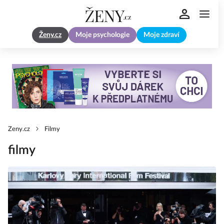
Ženy.cz
Moje psychologie
Moje zdraví
Zeny.cz
Filmy
filmy