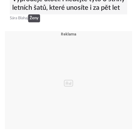
letních šatů, které unosíte i za pět let
Sára Blahaj
Ženy