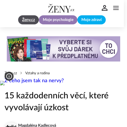
Ženy.cz
Moje psychologie
Moje zdraví
Zeny.cz
Vztahy a rodina
15 každodenních věcí, které
vyvolávají úzkost
Magdaléna Kadlecová