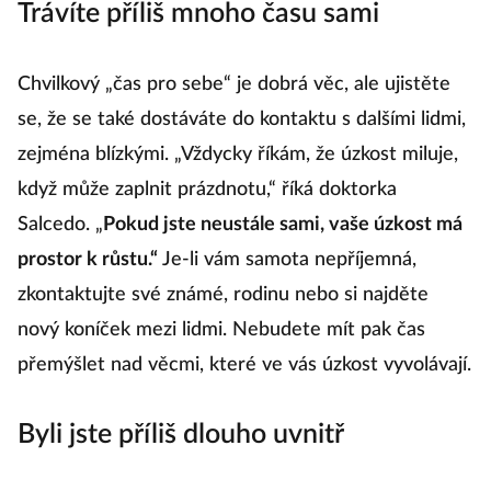
Trávíte příliš mnoho času sami
Chvilkový „čas pro sebe“ je dobrá věc, ale ujistěte
se, že se také dostáváte do kontaktu s dalšími lidmi,
zejména blízkými. „Vždycky říkám, že úzkost miluje,
když může zaplnit prázdnotu,“ říká doktorka
Salcedo. „
Pokud jste neustále sami, vaše úzkost má
prostor k růstu.“
Je-li vám samota nepříjemná,
zkontaktujte své známé, rodinu nebo si najděte
nový koníček mezi lidmi. Nebudete mít pak čas
přemýšlet nad věcmi, které ve vás úzkost vyvolávají.
Byli jste příliš dlouho uvnitř