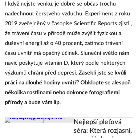
I když nejste venku, je dobré se občas trochu
nadechnout čerstvého vzduchu. Experiment z roku
2019 zveřejněný v časopise Scientific Reports zjistil,
že trávení času v přírodě může zvýšit fyzickou a
duševní energii až o 40 procent, zatímco trávení
času uvnitř má opačný účinek. Sluneční světlo nám
navíc poskytuje vitamin D, který podle některých
výzkumů chrání před depresí.
Zasekli jste se kvůli
práci na dlouhé hodiny uvnitř? Obklopte se alespoň
několika rostlinami nebo dokonce fotografiemi
přírody a bude vám líp.
Nejlepší pleťová
séra: Která rozjasní,