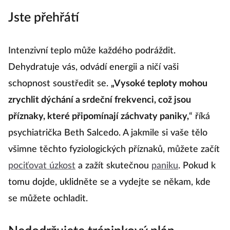
Jste přehřátí
Intenzivní teplo může každého podráždit.
Dehydratuje vás, odvádí energii a ničí vaši
schopnost soustředit se.
„Vysoké teploty mohou
zrychlit dýchání a srdeční frekvenci, což jsou
příznaky, které připomínají záchvaty paniky,
“ říká
psychiatrička Beth Salcedo. A jakmile si vaše tělo
všimne těchto fyziologických příznaků, můžete začít
pociťovat úzkost
a zažít skutečnou
paniku
. Pokud k
tomu dojde, uklidněte se a vydejte se někam, kde
se můžete ochladit.