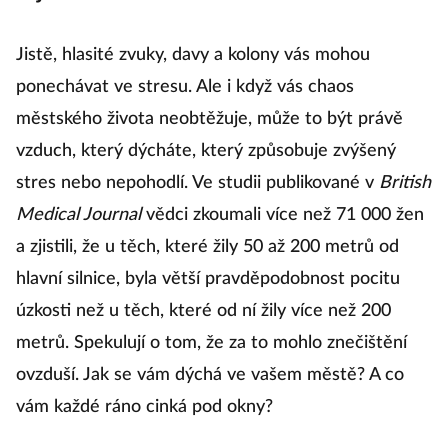
Jistě, hlasité zvuky, davy a kolony vás mohou
ponechávat ve stresu. Ale i když vás chaos
městského života neobtěžuje, může to být právě
vzduch, který dýcháte, který způsobuje zvýšený
stres nebo nepohodlí. Ve studii publikované v
British
Medical Journal
vědci zkoumali více než 71 000 žen
a zjistili, že u těch, které žily 50 až 200 metrů od
hlavní silnice, byla větší pravděpodobnost pocitu
úzkosti než u těch, které od ní žily více než 200
metrů. Spekulují o tom, že za to mohlo znečištění
ovzduší. Jak se vám dýchá ve vašem městě? A co
vám každé ráno cinká pod okny?