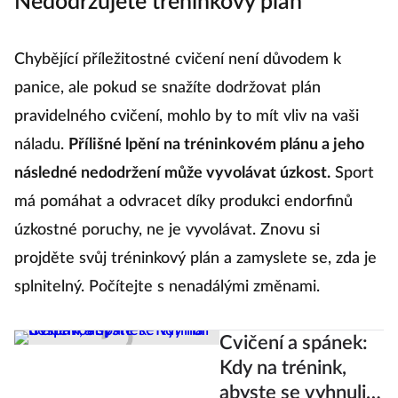
Nedodržujete tréninkový plán
Chybějící příležitostné cvičení není důvodem k
panice, ale pokud se snažíte dodržovat plán
pravidelného cvičení, mohlo by to mít vliv na vaši
náladu.
Přílišné lpění na tréninkovém plánu a jeho
následné nedodržení může vyvolávat úzkost.
Sport
má pomáhat a odvracet díky produkci endorfinů
úzkostné poruchy, ne je vyvolávat. Znovu si
projděte svůj tréninkový plán a zamyslete se, zda je
splnitelný. Počítejte s nenadálými změnami.
Cvičení a spánek:
Kdy na trénink,
abyste se vyhnuli