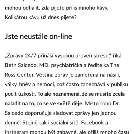
mohou odhalit, zda pijete příliš mnoho kávy.
Kolikátou kávu už dnes pijete?
Jste neustále on-line
„Zprávy 24/7 přináší vysokou úroveň stresu,“ říká
Beth Salcedo, MD, psychiatrička a ředitelka The
Ross Center. Většina zpráv je zaměřena na násilí,
války, hněv a nemoci, což často zanechává v publiku
pocit úzkosti.
To ale neznamená, že se musíte zcela
naladit na to, co se ve světě děje.
Místo toho Dr.
Salcedo doporučuje sledovat zprávy jen jednou
denně. Stejně tak i sociální sítě. Facebook a
Instagram
mohou být zábavné, ale příliš mnoho času