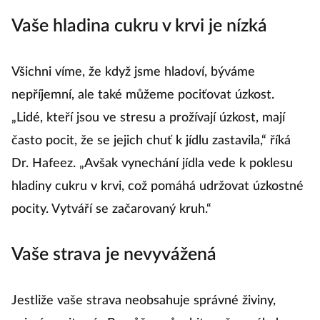
Vaše hladina cukru v krvi je nízká
Všichni víme, že když jsme hladoví, býváme
nepříjemní, ale také můžeme pociťovat úzkost.
„Lidé, kteří jsou ve stresu a prožívají úzkost, mají
často pocit, že se jejich chuť k jídlu zastavila,“ říká
Dr. Hafeez. „Avšak vynechání jídla vede k poklesu
hladiny cukru v krvi, což pomáhá udržovat úzkostné
pocity. Vytváří se začarovaný kruh.“
Vaše strava je nevyvážená
Jestliže vaše strava neobsahuje správné živiny,