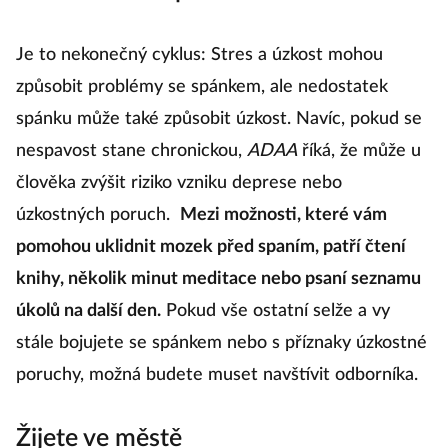
Je to nekonečný cyklus: Stres a úzkost mohou
způsobit problémy se spánkem, ale nedostatek
spánku může také způsobit úzkost. Navíc, pokud se
nespavost stane chronickou,
ADAA
říká, že může u
člověka zvýšit riziko vzniku deprese nebo
úzkostných poruch.
Mezi možnosti, které vám
pomohou uklidnit mozek před spaním, patří čtení
knihy, několik minut meditace nebo psaní seznamu
úkolů na další den.
Pokud vše ostatní selže a vy
stále bojujete se spánkem nebo s příznaky úzkostné
poruchy, možná budete muset navštívit odborníka.
Žijete ve městě