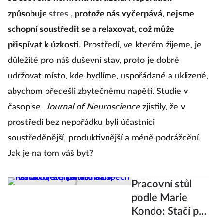
způsobuje
stres
, protože nás vyčerpává, nejsme
schopní soustředit se a relaxovat, což může
přispívat k úzkosti.
Prostředí, ve kterém žijeme, je
důležité pro náš duševní stav, proto je dobré
udržovat místo, kde bydlíme, uspořádané a uklizené,
abychom předešli zbytečnému napětí. Studie v
časopise
Journal of Neuroscience
zjistily, že v
prostředí bez nepořádku byli účastníci
soustředěnější, produktivnější a méně podráždění.
Jak je na tom váš byt?
Pracovní stůl
podle Marie
Kondo: Stačí pár