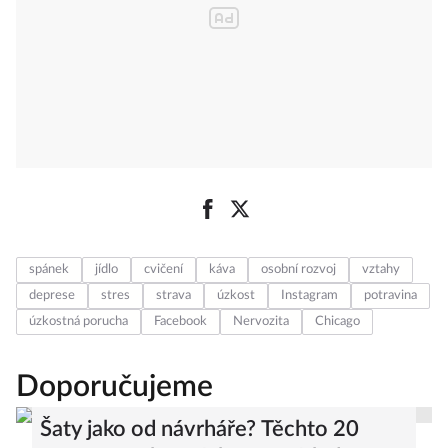
spánek
jídlo
cvičení
káva
osobní rozvoj
vztahy
deprese
stres
strava
úzkost
Instagram
potravina
úzkostná porucha
Facebook
Nervozita
Chicago
Doporučujeme
Šaty jako od návrháře? Těchto 20