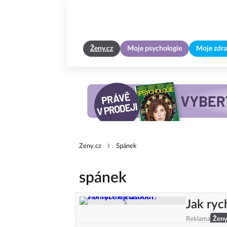
Ženy.cz
Moje psychologie
Moje zdra
Zeny.cz
Spánek
spánek
Jak ryc
Reklama
Žen