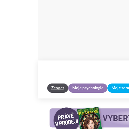
Ženy.cz
Moje psychologie
Moje zdra