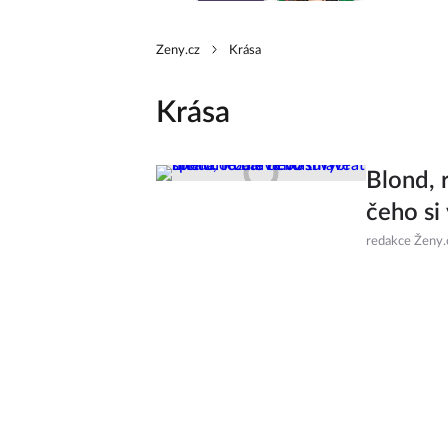
Zeny.cz
Krása
Krása
Blond, 
čeho si
redakce Ženy.