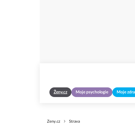
Ženy.cz
Moje psychologie
Moje zdra
Zeny.cz
Strava