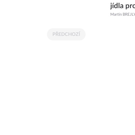
jídla pr
Martin BREJL
PŘEDCHOZÍ