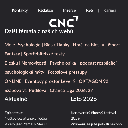
Kontakty
Redakce
Inzerce
RSS
Kariéra
Další témata z našich webů
Moje Psychologie
Blesk Tlapky
Hráči na Blesku
iSport
Fantasy
Spotřebitelské testy
Blesku
Nemovitosti
Psychologika - podcast rozbíjející
psychologické mýty
Fotbalové přestupy
ONLINE
Eventový prostor Level 9
OKTAGON 92:
Szabová vs. Pudilová
Chance Liga 2026/27
Aktuálně
Léto 2026
Epicentrum
Karlovarský filmový festival
Neštovice: příznaky, léčba
2026
V čem jezdí Yamal a Mesii?
Znamení, že jste potkali někoho