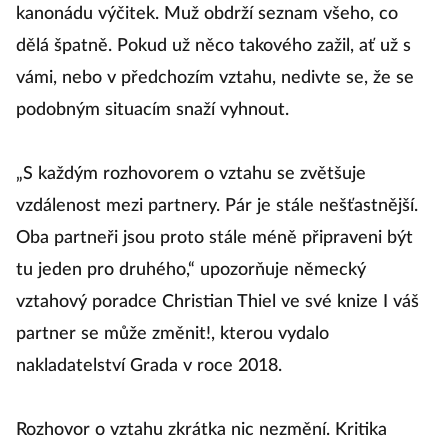
Jenže rozhovor se pak zvrtne v jednostrannou
kanonádu výčitek. Muž obdrží seznam všeho, co
dělá špatně. Pokud už něco takového zažil, ať už s
vámi, nebo v předchozím vztahu, nedivte se, že se
podobným situacím snaží vyhnout.
„S každým rozhovorem o vztahu se zvětšuje
vzdálenost mezi partnery. Pár je stále nešťastnější.
Oba partneři jsou proto stále méně připraveni být
tu jeden pro druhého,“ upozorňuje německý
vztahový poradce Christian Thiel ve své knize I váš
partner se může změnit!, kterou vydalo
nakladatelství Grada v roce 2018.