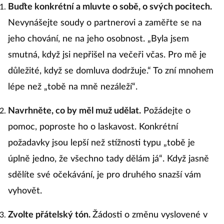
Buďte konkrétní a mluvte o sobě, o svých pocitech.
Nevynášejte soudy o partnerovi a zaměřte se na
jeho chování, ne na jeho osobnost. „Byla jsem
smutná, když jsi nepřišel na večeři včas. Pro mě je
důležité, když se domluva dodržuje.“ To zní mnohem
lépe než „tobě na mně nezáleží“.
Navrhněte, co by měl muž udělat.
Požádejte o
pomoc, poproste ho o laskavost. Konkrétní
požadavky jsou lepší než stížnosti typu „tobě je
úplně jedno, že všechno tady dělám já“. Když jasně
sdělíte své očekávání, je pro druhého snazší vám
vyhovět.