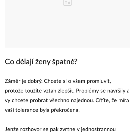
Co dělají ženy špatně?
Záměr je dobrý. Chcete si o všem promluvit,
protože toužíte vztah zlepšit. Problémy se navršily a
vy chcete probrat všechno najednou. Cítíte, že míra
vaší tolerance byla překročena.