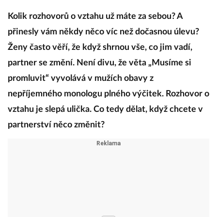
18. července 2020
17:06
Kolik rozhovorů o vztahu už máte za sebou? A
přinesly vám někdy něco víc než dočasnou úlevu?
Ženy často věří, že když shrnou vše, co jim vadí,
partner se změní. Není divu, že věta „Musíme si
promluvit“ vyvolává v mužích obavy z
nepříjemného monologu plného výčitek. Rozhovor o
vztahu je slepá ulička. Co tedy dělat, když chcete v
partnerství něco změnit?