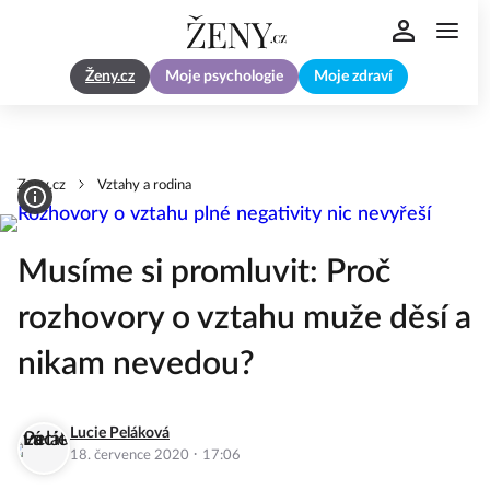
Ženy.cz
Moje psychologie
Moje zdraví
Zeny.cz
Vztahy a rodina
Musíme si promluvit: Proč
rozhovory o vztahu muže děsí a
nikam nevedou?
Lucie Peláková
·