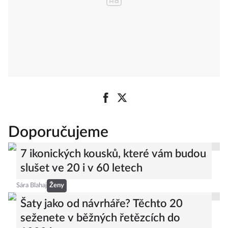
Doporučujeme
7 ikonických kousků, které vám budou
slušet ve 20 i v 60 letech
Sára Blahaj
Ženy
Šaty jako od návrháře? Těchto 20