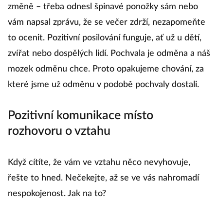
Pokud zaznamenáte, že partner udělal krok ke
změně – třeba odnesl špinavé ponožky sám nebo
vám napsal zprávu, že se večer zdrží, nezapomeňte
to ocenit. Pozitivní posilování funguje, ať už u dětí,
zvířat nebo dospělých lidí. Pochvala je odměna a náš
mozek odměnu chce. Proto opakujeme chování, za
které jsme už odměnu v podobě pochvaly dostali.
Pozitivní komunikace místo
rozhovoru o vztahu
Když cítíte, že vám ve vztahu něco nevyhovuje,
řešte to hned. Nečekejte, až se ve vás nahromadí
nespokojenost. Jak na to?