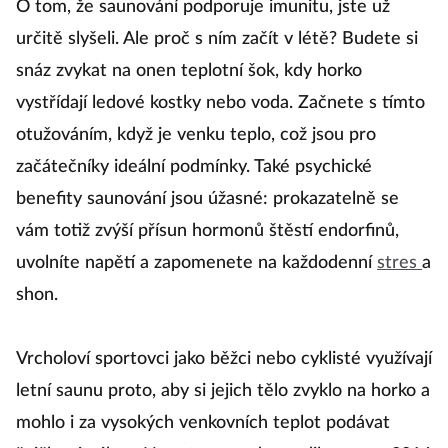
O tom, že saunování podporuje imunitu, jste už
určitě slyšeli. Ale proč s ním začít v létě? Budete si
snáz zvykat na onen teplotní šok, kdy horko
vystřídají ledové kostky nebo voda. Začnete s tímto
otužováním, když je venku teplo, což jsou pro
začátečníky ideální podmínky. Také psychické
benefity saunování jsou úžasné: prokazatelně se
vám totiž zvýší přísun hormonů štěstí endorfinů,
uvolníte napětí a zapomenete na každodenní
stres
a
shon.
Vrcholoví sportovci jako běžci nebo cyklisté využívají
letní saunu proto, aby si jejich tělo zvyklo na horko a
mohlo i za vysokých venkovních teplot podávat