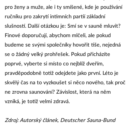
pro ženy a muže, ale i ty smíšené, kde je používání
ručníku pro zakrytí intimních partií základní
slušností. Další otázkou je: Smí se v sauně mluvit?
Finové doporučují, abychom mlčeli, ale pokud
budeme se svými společníky hovořit tiše, nejedná
se o žádný velký prohřešek. Pokud přicházíte
poprvé, vyberte si místo co nejblíž dveřím,
pravděpodobně totiž odejdete jako první. Léto je
skvělý čas na to vyzkoušet si něco nového, tak proč
ne zrovna saunování? Závislost, která na něm
vzniká, je totiž velmi zdravá.
Zdroj: Autorský článek, Deutscher Sauna-Bund