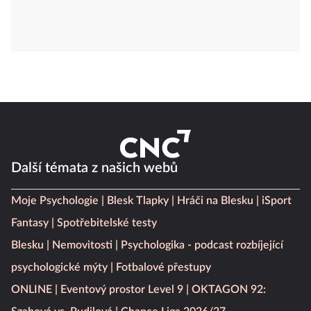
Další témata z našich webů
Moje Psychologie
Blesk Tlapky
Hráči na Blesku
iSport
Fantasy
Spotřebitelské testy
Blesku
Nemovitosti
Psychologika - podcast rozbíjející
psychologické mýty
Fotbalové přestupy
ONLINE
Eventový prostor Level 9
OKTAGON 92: