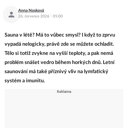
Anna Nosková
·
26. července 2026
05:00
Sauna v létě? Má to vůbec smysl? I když to zprvu
vypadá nelogicky, právě zde se můžete ochladit.
Tělo si totiž zvykne na vyšší teploty, a pak nemá
problém snášet vedro během horkých dnů. Letní
saunování má také příznivý vliv na lymfatický
systém a imunitu.