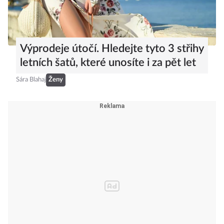
Výprodeje útočí. Hledejte tyto 3 střihy
letních šatů, které unosíte i za pět let
Sára Blahaj
Ženy