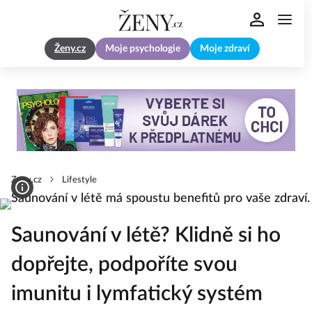
Ženy.cz
Moje psychologie
Moje zdraví
Zeny.cz
Lifestyle
Saunování v létě? Klidně si ho
dopřejte, podpoříte svou
imunitu i lymfatický systém