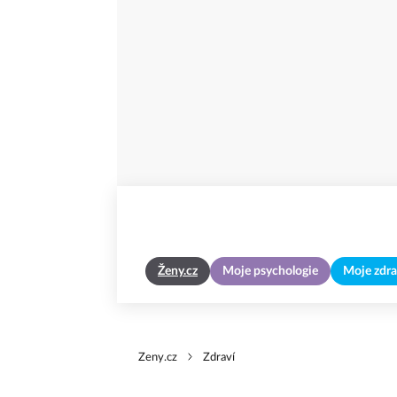
Ženy.cz
Moje psychologie
Moje zdra
Zeny.cz
Zdraví