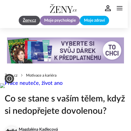
Ženy.cz
Moje psychologie
Moje zdraví
Zeny.cz
Motivace a kariéra
Co se stane s vaším tělem, když
si nedopřejete dovolenou?
Magdaléna Kadlecová