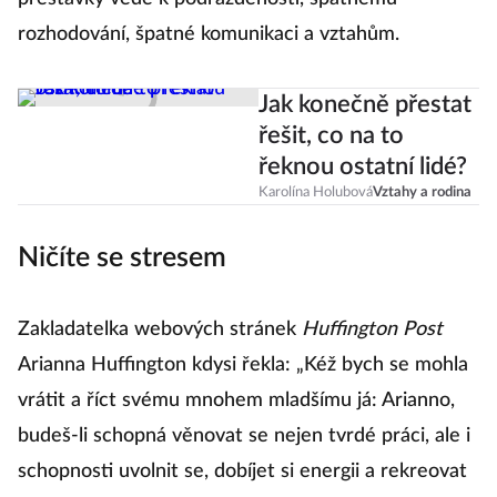
rozhodování, špatné komunikaci a vztahům.
Jak konečně přestat
řešit, co na to
řeknou ostatní lidé?
Karolína Holubová
Vztahy a rodina
Ničíte se stresem
Zakladatelka webových stránek
Huffington Post
Arianna Huffington kdysi řekla: „Kéž bych se mohla
vrátit a říct svému mnohem mladšímu já: Arianno,
budeš-li schopná věnovat se nejen tvrdé práci, ale i
schopnosti uvolnit se, dobíjet si energii a rekreovat