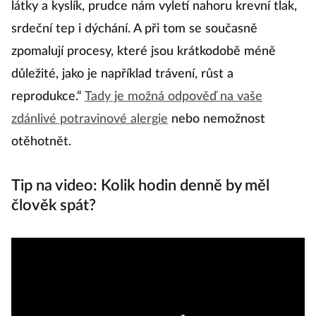
látky a kyslík, prudce nám vyletí nahoru krevní tlak,
srdeční tep i dýchání. A při tom se současně
zpomalují procesy, které jsou krátkodobě méně
důležité, jako je například trávení, růst a
reprodukce.“
Tady je možná odpověď na vaše
zdánlivé potravinové alergie
nebo nemožnost
otěhotnět.
Tip na video: Kolik hodin denně by měl
člověk spát?