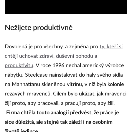
Nežijete produktivně
Dovolená je pro všechny, a zejména pro
ty, kteří si
chtějí uchovat zdraví, duševní pohodu a
produktivitu
. V roce 1996 nechal americký výrobce
nábytku Steelcase nainstalovat do haly svého sídla
na Manhattanu skleněnou vitrínu, v níž byla kolonie
rezavých mravenců. Cílem bylo ukázat, jak mravenci
žijí proto, aby pracovali, a pracují proto, aby žili.
Firma chtěla touto analogií předvést, že práce je
sice důležitá, ale stejně tak záleží i na osobním
životě jedince.