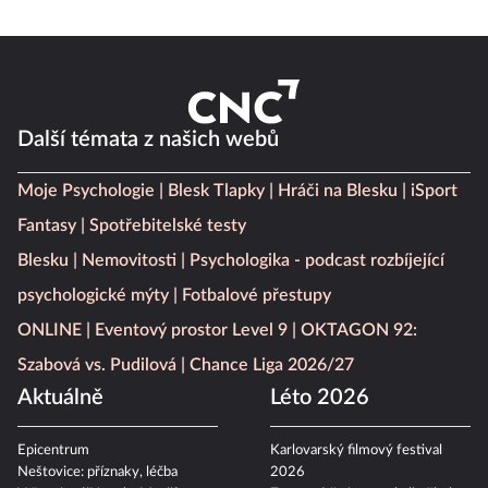
Další témata z našich webů
Moje Psychologie
Blesk Tlapky
Hráči na Blesku
iSport
Fantasy
Spotřebitelské testy
Blesku
Nemovitosti
Psychologika - podcast rozbíjející
psychologické mýty
Fotbalové přestupy
ONLINE
Eventový prostor Level 9
OKTAGON 92:
Szabová vs. Pudilová
Chance Liga 2026/27
Aktuálně
Léto 2026
Epicentrum
Karlovarský filmový festival
Neštovice: příznaky, léčba
2026