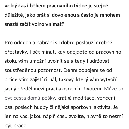
volný čas i během pracovního týdne je stejně
důležité, jako brát si dovolenou a často je mnohem
snazší začít volno vnímat.“
Pro oddech a nabrání sil dobře poslouží drobné
přestávky. I pět minut, kdy odejdete od pracovního
stolu, vám umožní uvolnit se a tedy i udržovat
soustředěnou pozornost. Denní odpojení se od
práce vám zajistí rituál; takový, který vám vytvoří
jasný předěl mezi prací a osobním životem.
Může to
být cesta domů pěšky
, krátká meditace, venčení
psa, poslech hudby či nějaká sportovní aktivita. Je
jen na vás, jakou náplň času zvolíte, hlavně to nesmí
být práce.