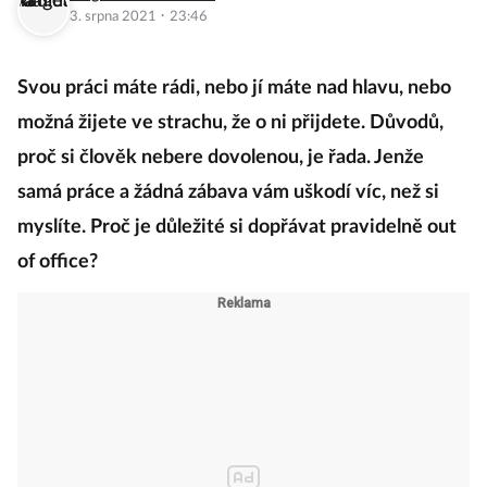
·
3. srpna 2021
23:46
Svou práci máte rádi, nebo jí máte nad hlavu, nebo
možná žijete ve strachu, že o ni přijdete. Důvodů,
proč si člověk nebere dovolenou, je řada. Jenže
samá práce a žádná zábava vám uškodí víc, než si
myslíte. Proč je důležité si dopřávat pravidelně out
of office?