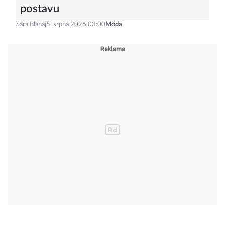
postavu
Sára Blahaj
5. srpna 2026 03:00
Móda