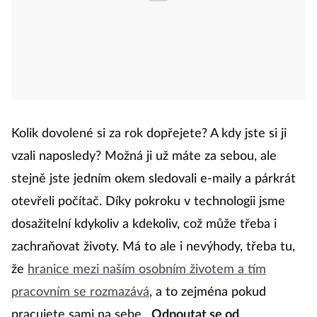
Kolik dovolené si za rok dopřejete? A kdy jste si ji
vzali naposledy? Možná ji už máte za sebou, ale
stejně jste jedním okem sledovali e-maily a párkrát
otevřeli počítač. Díky pokroku v technologii jsme
dosažitelní kdykoliv a kdekoliv, což může třeba i
zachraňovat životy. Má to ale i nevýhody, třeba tu,
že
hranice mezi naším osobním životem a tím
pracovním se rozmazává
, a to zejména pokud
pracujete sami na sebe.
Odpoutat se od