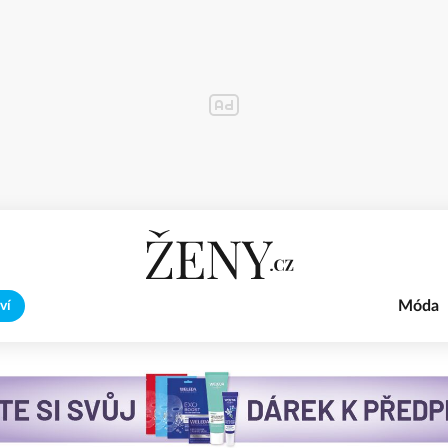
Móda
ví