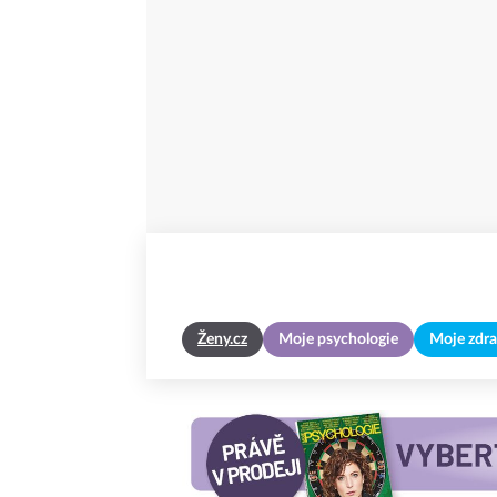
Ženy.cz
Moje psychologie
Moje zdra