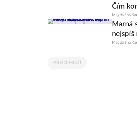
Čím kom
Magdaléna Ka
Marná s
nejspíš
Magdaléna Ka
PŘEDCHOZÍ