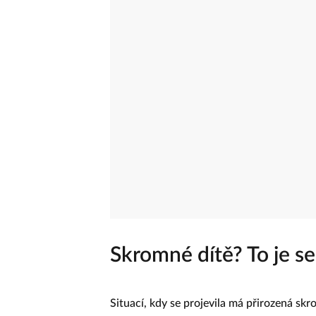
Skromné dítě? To je se
Situací, kdy se projevila má přirozená skr