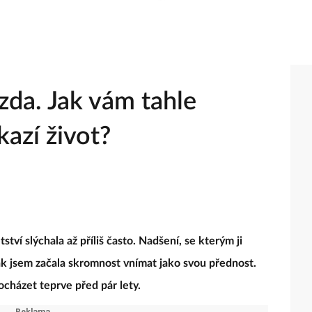
zda. Jak vám tahle
kazí život?
tství slýchala až příliš často. Nadšení, se kterým ji
tak jsem začala skromnost vnímat jako svou přednost.
docházet teprve před pár lety.