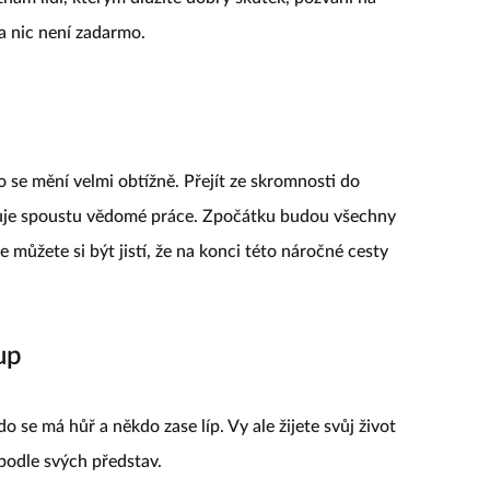
a nic není zadarmo.
to se mění velmi obtížně. Přejít ze skromnosti do
aduje spoustu vědomé práce. Zpočátku budou všechny
 můžete si být jistí, že na konci této náročné cesty
up
o se má hůř a někdo zase líp. Vy ale žijete svůj život
 podle svých představ.