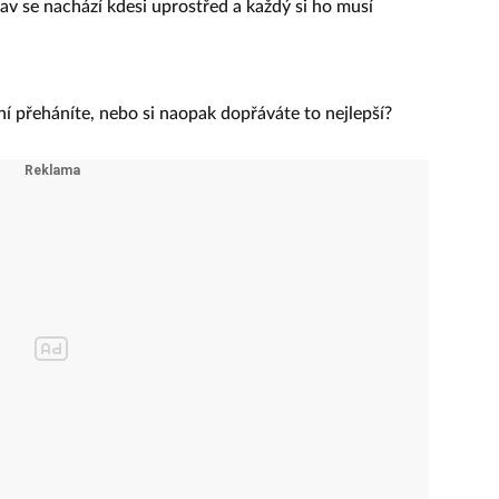
tav se nachází kdesi uprostřed a každý si ho musí
ní přeháníte, nebo si naopak dopřáváte to nejlepší?