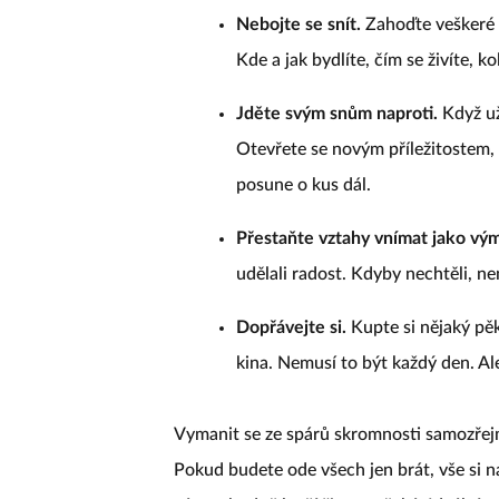
Nebojte se snít.
Zahoďte veškeré p
Kde a jak bydlíte, čím se živíte, 
Jděte svým snům naproti.
Když už 
Otevřete se novým příležitostem, 
posune o kus dál.
Přestaňte vztahy vnímat jako v
udělali radost. Kdyby nechtěli, n
Dopřávejte si.
Kupte si nějaký pěkn
kina. Nemusí to být každý den. Ale
Vymanit se ze spárů skromnosti samozře
Pokud budete ode všech jen brát, vše si n