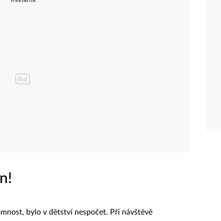
n!
omnost, bylo v dětství nespočet. Při návštěvě