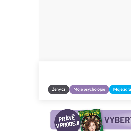
Ženy.cz
Moje psychologie
Moje zdra