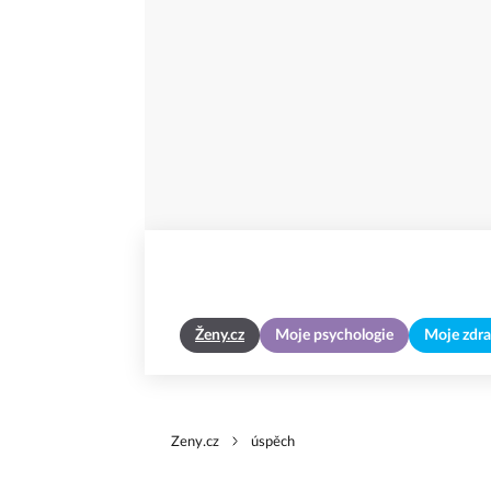
Ženy.cz
Moje psychologie
Moje zdra
Zeny.cz
úspěch