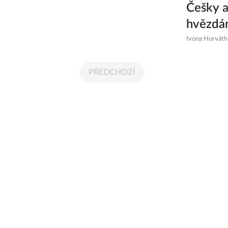
Češky a
hvězd
Ivona Horváth
PŘEDCHOZÍ