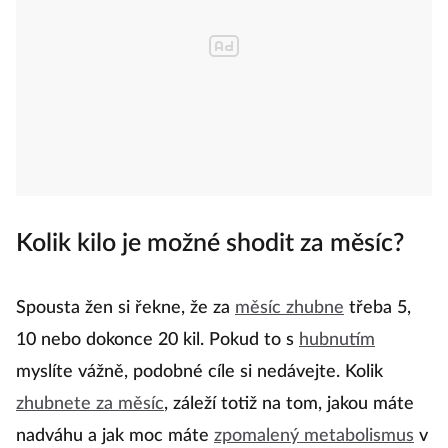
Kolik kilo je možné shodit za měsíc?
Spousta žen si řekne, že za
měsíc zhubne
třeba 5,
10 nebo dokonce 20 kil. Pokud to s
hubnutím
myslíte vážně, podobné cíle si nedávejte. Kolik
zhubnete za měsíc
, záleží totiž na tom, jakou máte
nadváhu a jak moc máte
zpomalený metabolismus
v