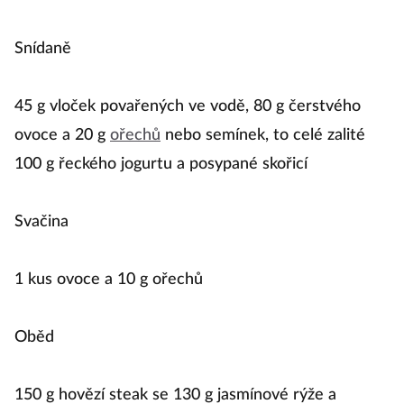
Snídaně
45 g vloček povařených ve vodě, 80 g čerstvého
ovoce a 20 g
ořechů
nebo semínek, to celé zalité
100 g řeckého jogurtu a posypané skořicí
Svačina
1 kus ovoce a 10 g ořechů
Oběd
150 g hovězí steak se 130 g jasmínové rýže a