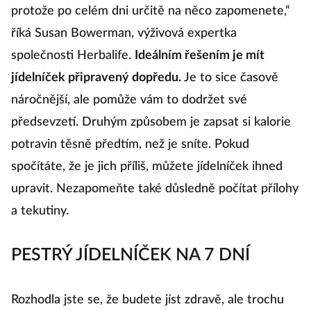
protože po celém dni určitě na něco zapomenete,“
říká Susan Bowerman, výživová expertka
společnosti Herbalife.
Ideálním řešením je mít
jídelníček připravený dopředu.
Je to sice časově
náročnější, ale pomůže vám to dodržet své
předsevzetí. Druhým způsobem je zapsat si kalorie
potravin těsně předtím, než je sníte. Pokud
spočítáte, že je jich příliš, můžete jídelníček ihned
upravit. Nezapomeňte také důsledně počítat přílohy
a tekutiny.
PESTRÝ JÍDELNÍČEK NA 7 DNÍ
Rozhodla jste se, že budete jíst zdravě, ale trochu