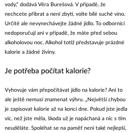
vody,“ dodává Věra Burešová. V případě, že
nechcete přibrat a není zbytí, volte bílé suché víno.
Určitě ale nevynechávejte žádné jídlo. To odborníci
nedoporučují ani v případě, že máte před sebou
alkoholovou noc. Alkohol totiž představuje prázdné
kalorie a žádné živiny.
Je potřeba počítat kalorie?
Vyhovuje vám přepočítávat jídlo na kalorie? Ani to
ale ještě nemusí znamenat výhru. „Největší chybou
je zapisovat kalorie až na konci dne. Pokud jste jedla
víc, než jste měla, škoda už je napáchaná a nic s tím
neuděláte. Spoléhat se na paměť není také nejlepší,