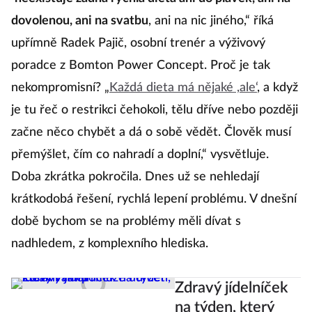
dovolenou, ani na svatbu
, ani na nic jiného,“ říká
upřímně Radek Pajič, osobní trenér a výživový
poradce z Bomton Power Concept. Proč je tak
nekompromisní? „
Každá dieta má nějaké ,ale‘
, a když
je tu řeč o restrikci čehokoli, tělu dříve nebo později
začne něco chybět a dá o sobě vědět. Člověk musí
přemýšlet, čím co nahradí a doplní,“ vysvětluje.
Doba zkrátka pokročila. Dnes už se nehledají
krátkodobá řešení, rychlá lepení problému. V dnešní
době bychom se na problémy měli dívat s
nadhledem, z komplexního hlediska.
Zdravý jídelníček
na týden, který