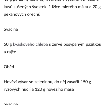
kusů sušených švestek, 1 lžíce mletého máku a 20 g
pekanových ořechů
Svačina
50 g
kváskového chleba
s žervé posypaným pažitkou
a rajče
Oběd
Hovězí vývar se zeleninou, do něj zavařit 150 g
rýžových nudlí a 120 g hovězího masa
Svačina