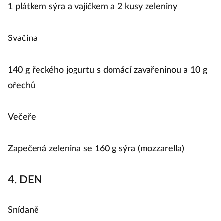
1 plátkem sýra a vajíčkem a 2 kusy zeleniny
Svačina
140 g řeckého jogurtu s domácí zavařeninou a 10 g
ořechů
Večeře
Zapečená zelenina se 160 g sýra (mozzarella)
4. DEN
Snídaně