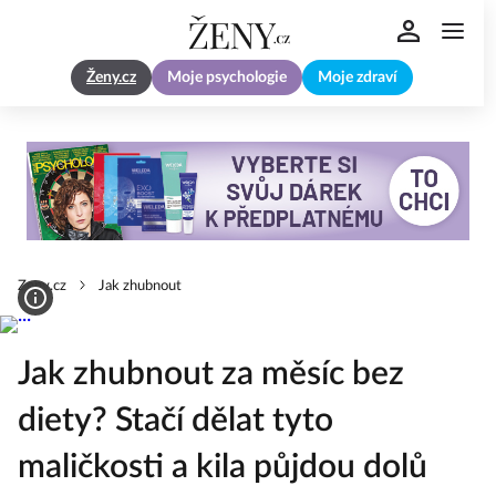
Ženy.cz
Moje psychologie
Moje zdraví
Zeny.cz
Jak zhubnout
Jak zhubnout za měsíc bez
diety? Stačí dělat tyto
maličkosti a kila půjdou dolů