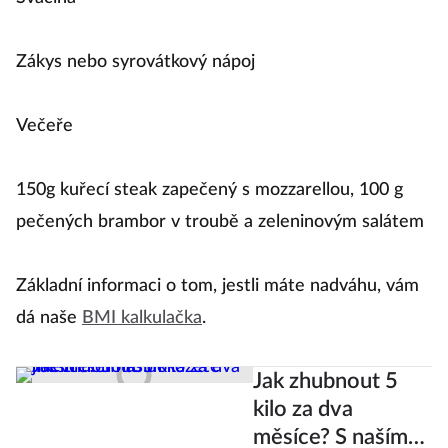
Zákys nebo syrovátkový nápoj
Večeře
150g kuřecí steak zapečený s mozzarellou, 100 g
pečených brambor v troubě a zeleninovým salátem
Základní informaci o tom, jestli máte nadváhu, vám
dá naše
BMI kalkulačka
.
Jak zhubnout 5
kilo za dva
měsíce? S naším