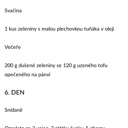
Svačina
1 kus zeleniny s malou plechovkou tuňáka v oleji
Večeře
200 g dušené zeleniny se 120 g uzeného tofu
opečeného na pánvi
6. DEN
Snídaně