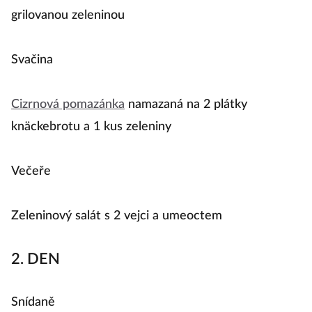
grilovanou zeleninou
Svačina
Cizrnová pomazánka
namazaná na 2 plátky
knäckebrotu a 1 kus zeleniny
Večeře
Zeleninový salát s 2 vejci a umeoctem
2. DEN
Snídaně