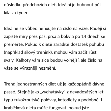
důsledku předchozích diet. Ideální je hubnout půl
kila za týden.
Ideálně se vůbec nefixujte na číslo na váze. Raději si
zapiště míry přes pas, prsa a boky a po 14 dnech se
přeměřte. Pokud k dietě zařadítě dostatek pohubu
(například silový trenink), mohou vám začít růst
svaly. Kalhoty vám sice budou volnější, ale číslo na
váze se výrazněji nezmění.
Trend jednostranných diet už je každopádně dávno
passé. Stejně jako „vychytávky“ z devadesátých let
typu tukožroutské polévky, ketodiety a podobně. I
krabičková dieta může fungovat, pokud jste