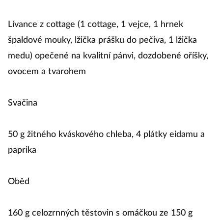
Lívance z cottage (1 cottage, 1 vejce, 1 hrnek
špaldové mouky, lžička prášku do pečiva, 1 lžička
medu) opečené na kvalitní pánvi, dozdobené oříšky,
ovocem a tvarohem
Svačina
50 g žitného kváskového chleba, 4 plátky eidamu a
paprika
Oběd
160 g celozrnných těstovin s omáčkou ze 150 g