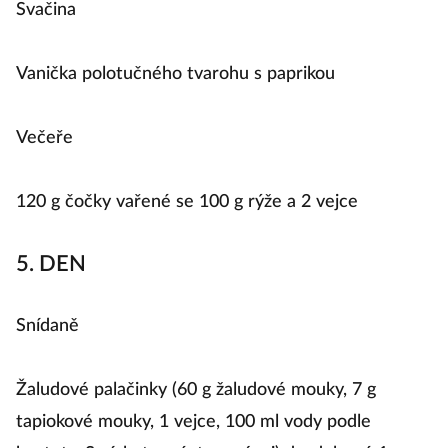
Svačina
Vanička polotučného tvarohu s paprikou
Večeře
120 g čočky vařené se 100 g rýže a 2 vejce
5. DEN
Snídaně
Žaludové palačinky (60 g žaludové mouky, 7 g
tapiokové mouky, 1 vejce, 100 ml vody podle