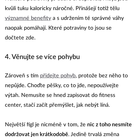
kvůli tuku kaloricky náročné. Přinášejí totiž tělu
významné benefity
a s udržením té správné váhy
naopak pomáhají. Které potraviny to jsou se
dočtete zde.
4. Věnujte se více pohybu
Zároveň s tím
přidejte pohyb
, protože bez něho to
nepůjde. Choďte pěšky, co to jde, nepoužívejte
výtah. Nemusíte se hned zapisovat do fitness
center, stačí začít přemýšlet, jak nebýt líná.
Největší fígl je nicméně v tom, že
nic z toho nesmíte
dodržovat jen krátkodobě
. Jedině trvalá změna