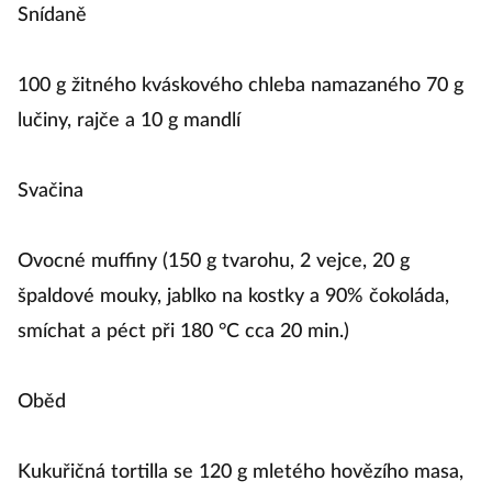
Snídaně
100 g žitného kváskového chleba namazaného 70 g
lučiny, rajče a 10 g mandlí
Svačina
Ovocné muffiny (150 g tvarohu, 2 vejce, 20 g
špaldové mouky, jablko na kostky a 90% čokoláda,
smíchat a péct při 180 °C cca 20 min.)
Oběd
Kukuřičná tortilla se 120 g mletého hovězího masa,