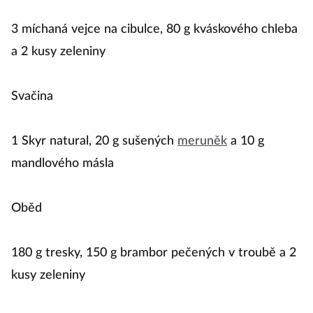
3 míchaná vejce na cibulce, 80 g kváskového chleba
a 2 kusy zeleniny
Svačina
1 Skyr natural, 20 g sušených
meruněk
a 10 g
mandlového másla
Oběd
180 g tresky, 150 g brambor pečených v troubě a 2
kusy zeleniny