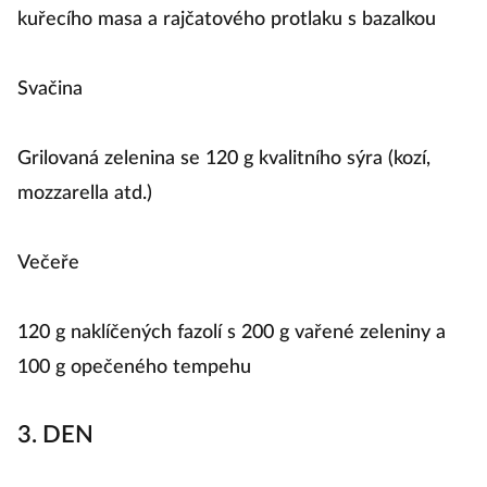
kuřecího masa a rajčatového protlaku s bazalkou
Svačina
Grilovaná zelenina se 120 g kvalitního sýra (kozí,
mozzarella atd.)
Večeře
120 g naklíčených fazolí s 200 g vařené zeleniny a
100 g opečeného tempehu
3. DEN