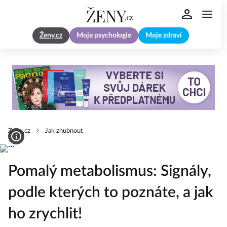
Ženy.cz
Moje psychologie
Moje zdraví
Zeny.cz
Jak zhubnout
Pomalý metabolismus: Signály,
podle kterých to poznáte, a jak
ho zrychlit!