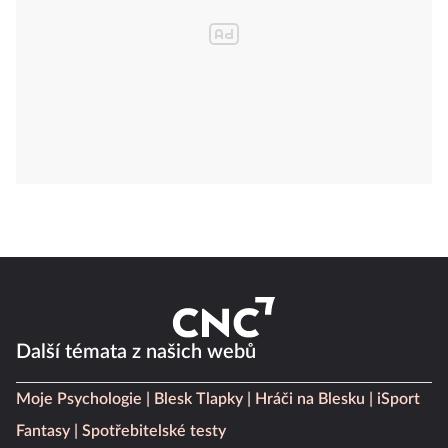
Další témata z našich webů
Moje Psychologie
Blesk Tlapky
Hráči na Blesku
iSport
Fantasy
Spotřebitelské testy