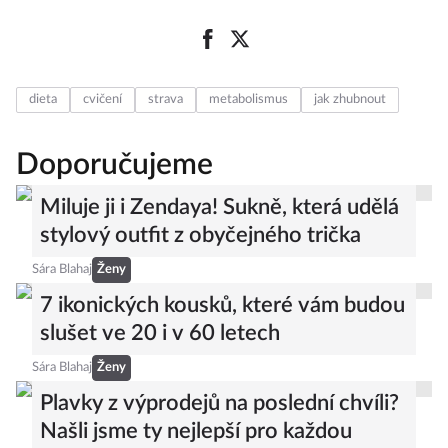
dieta
cvičení
strava
metabolismus
jak zhubnout
Doporučujeme
Miluje ji i Zendaya! Sukně, která udělá
stylový outfit z obyčejného trička
Sára Blahaj
Ženy
7 ikonických kousků, které vám budou
slušet ve 20 i v 60 letech
Sára Blahaj
Ženy
Plavky z výprodejů na poslední chvíli?
Našli jsme ty nejlepší pro každou