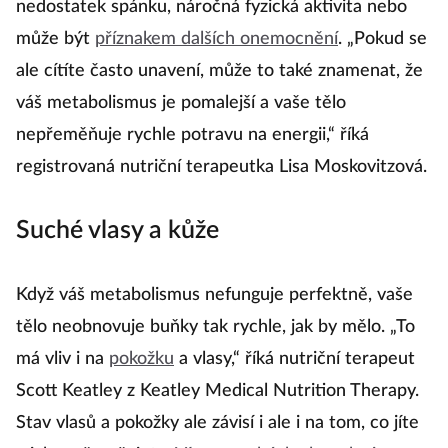
nedostatek spánku, náročná fyzická aktivita nebo
může být
příznakem dalších onemocnění
. „Pokud se
ale cítíte často unavení, může to také znamenat, že
váš metabolismus je pomalejší a vaše tělo
nepřeměňuje rychle potravu na energii,“ říká
registrovaná nutriční terapeutka Lisa Moskovitzová.
Suché vlasy a kůže
Když váš metabolismus nefunguje perfektně, vaše
tělo neobnovuje buňky tak rychle, jak by mělo. „To
má vliv i na
pokožku
a vlasy,“ říká nutriční terapeut
Scott Keatley z Keatley Medical Nutrition Therapy.
Stav vlasů a pokožky ale závisí i ale i na tom, co jíte