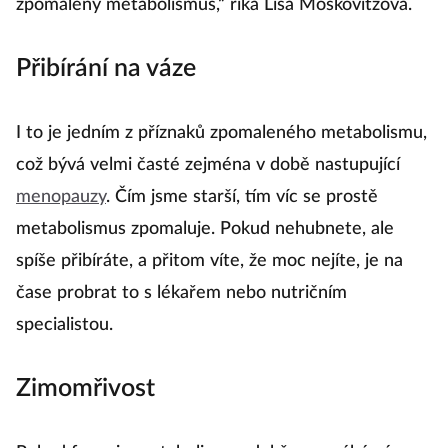
zpomalený metabolismus,“ říká Lisa Moskovitzová.
Přibírání na váze
I to je jedním z příznaků zpomaleného metabolismu,
což bývá velmi časté zejména v době nastupující
menopauzy
. Čím jsme starší, tím víc se prostě
metabolismus zpomaluje. Pokud nehubnete, ale
spíše přibíráte, a přitom víte, že moc nejíte, je na
čase probrat to s lékařem nebo nutričním
specialistou.
Zimomřivost