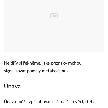
Nejdřív si řekněme, jaké příznaky mohou
signalizovat pomalý metabolismus.
Únava
Únavu může způsobovat tisíc dalších věcí, třeba