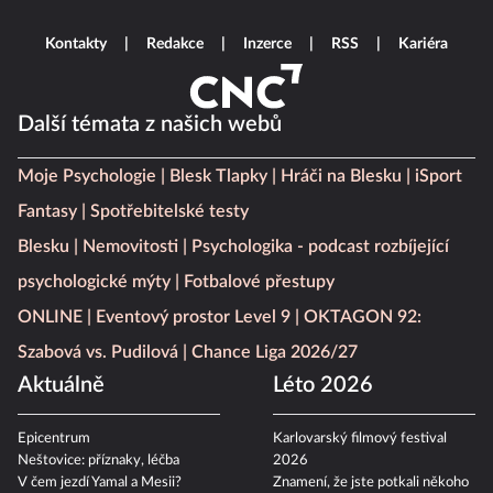
Kontakty
Redakce
Inzerce
RSS
Kariéra
Další témata z našich webů
Moje Psychologie
Blesk Tlapky
Hráči na Blesku
iSport
Fantasy
Spotřebitelské testy
Blesku
Nemovitosti
Psychologika - podcast rozbíjející
psychologické mýty
Fotbalové přestupy
ONLINE
Eventový prostor Level 9
OKTAGON 92:
Szabová vs. Pudilová
Chance Liga 2026/27
Aktuálně
Léto 2026
Epicentrum
Karlovarský filmový festival
Neštovice: příznaky, léčba
2026
V čem jezdí Yamal a Mesii?
Znamení, že jste potkali někoho