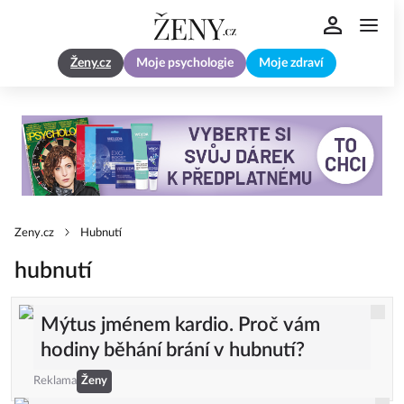
Ženy.cz
Moje psychologie
Moje zdraví
Zeny.cz
Hubnutí
hubnutí
Mýtus jménem kardio. Proč vám
hodiny běhání brání v hubnutí?
Reklama
Ženy