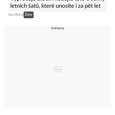
letních šatů, které unosíte i za pět let
Sára Blahaj
Ženy