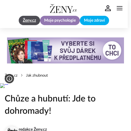
Ženy.cz
Moje psychologie
Moje zdraví
Zeny.cz
Jak zhubnout
Chůze a hubnutí: Jde to
dohromady!
redakce Ženy.cz