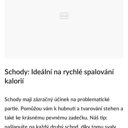
Schody: Ideální na rychlé spalování
kalorií
Schody mají zázračný účinek na problematické
partie. Pomůžou vám k hubnutí a tvarování stehen a
také ke krásnému pevnému zadečku. Náš tip:
našlapujte na každý druhý schod, díky tomu svaly