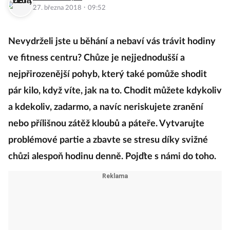
·
27. března 2018
09:52
Nevydrželi jste u běhání a nebaví vás trávit hodiny
ve fitness centru? Chůze je nejjednodušší a
nejpřirozenější pohyb, který také pomůže shodit
pár kilo, když víte, jak na to. Chodit můžete kdykoliv
a kdekoliv, zadarmo, a navíc neriskujete zranění
nebo přílišnou zátěž kloubů a páteře. Vytvarujte
problémové partie a zbavte se stresu díky svižné
chůzi alespoň hodinu denně. Pojďte s námi do toho.