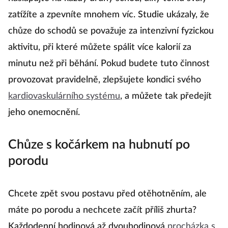
zatížíte a zpevníte mnohem víc. Studie ukázaly, že
chůze do schodů se považuje za intenzivní fyzickou
aktivitu, při které můžete spálit více kalorií za
minutu než při běhání. Pokud budete tuto činnost
provozovat pravidelně, zlepšujete kondici svého
kardiovaskulárního systému
, a můžete tak předejít
jeho onemocnění.
Chůze s kočárkem na hubnutí po
porodu
Chcete zpět svou postavu před otěhotněním, ale
máte po porodu a nechcete začít příliš zhurta?
Každodenní hodinová až dvouhodinová
procházka s