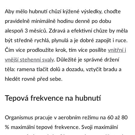
Aby mělo hubnutí chůzí kýžené výsledky, choďte
pravidelně minimálně hodinu denně po dobu
alespoň 3 měsíců. Zdravá a efektivní chůze by měla
být středně rychlá, plynulá a je dobré zapojit i ruce.
Čím více prodloužíte krok, tím více posílíte
vnitřní i
vnější stehenní svaly
. Důležité je správné držení
těla: ramena tlačit dolů a dozadu, vztyčit bradu a
hledět rovně před sebe.
Tepová frekvence na hubnutí
Organismus pracuje v aerobním režimu na 60 až 80
% maximální tepové frekvence. Svoji maximální