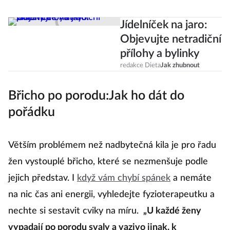
Jídelníček na jaro:
Objevujte netradiční
přílohy a bylinky
redakce Dieta
Jak zhubnout
Břicho po porodu:Jak ho dát do
pořádku
Větším problémem než nadbytečná kila je pro řadu
žen vystouplé břicho, které se nezmenšuje podle
jejich představ. I
když vám chybí spánek
a nemáte
na nic čas ani energii, vyhledejte fyzioterapeutku a
nechte si sestavit cviky na míru.
„U každé ženy
vypadají po porodu svaly a vazivo jinak, k