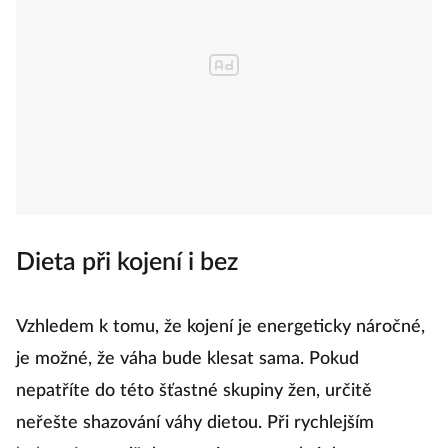
Dieta při kojení i bez
Vzhledem k tomu, že kojení je energeticky náročné,
je možné, že váha bude klesat sama. Pokud
nepatříte do této šťastné skupiny žen, určitě
neřešte shazování váhy dietou. Při rychlejším