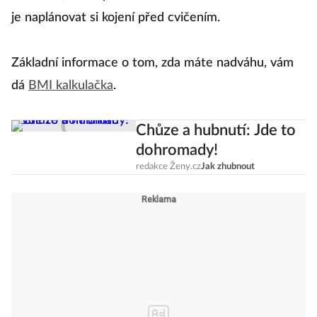
je naplánovat si kojení před cvičením.
Základní informace o tom, zda máte nadváhu, vám
dá
BMI kalkulačka
.
Chůze a hubnutí: Jde to
dohromady!
redakce Ženy.cz
Jak zhubnout