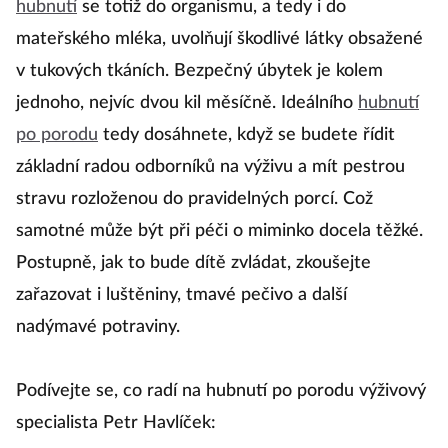
hubnutí
se totiž do organismu, a tedy i do
mateřského mléka, uvolňují škodlivé látky obsažené
v tukových tkáních. Bezpečný úbytek je kolem
jednoho, nejvíc dvou kil měsíčně. Ideálního
hubnutí
po porodu
tedy dosáhnete, když se budete řídit
základní radou odborníků na výživu a mít pestrou
stravu rozloženou do pravidelných porcí. Což
samotné může být při péči o miminko docela těžké.
Postupně, jak to bude dítě zvládat, zkoušejte
zařazovat i luštěniny, tmavé pečivo a další
nadýmavé potraviny.
Podívejte se, co radí na hubnutí po porodu výživový
specialista Petr Havlíček: