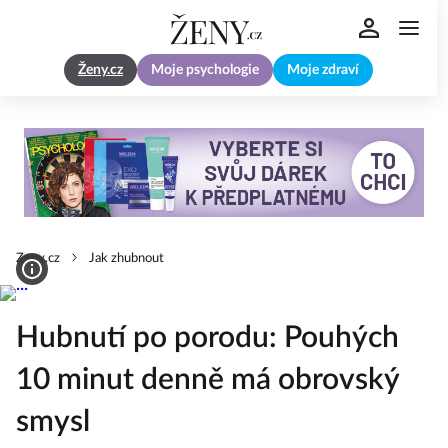
Ženy.cz
Moje psychologie
Moje zdraví
Zeny.cz
Jak zhubnout
Hubnutí po porodu: Pouhých
10 minut denně má obrovský
smysl