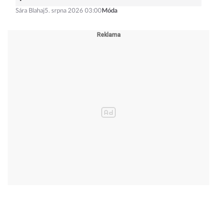
Sára Blahaj
5. srpna 2026 03:00
Móda