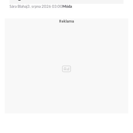
Sára Blahaj
3. srpna 2026 03:00
Móda