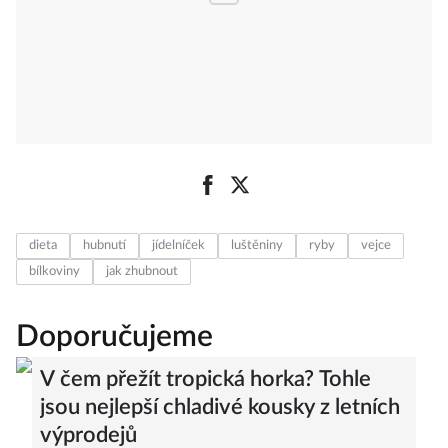
dieta
hubnutí
jídelníček
luštěniny
ryby
vejce
bílkoviny
jak zhubnout
Doporučujeme
V čem přežít tropická horka? Tohle
jsou nejlepší chladivé kousky z letních
výprodejů