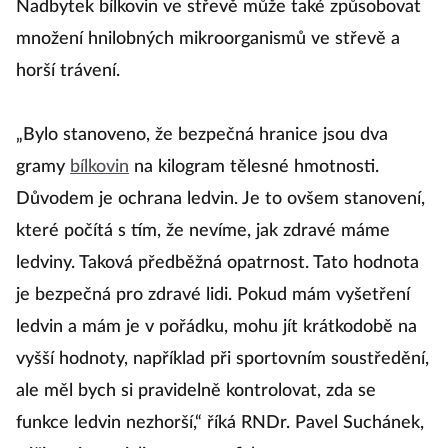
Nadbytek bílkovin ve střevě může také způsobovat
množení hnilobných mikroorganismů ve střevě a
horší trávení.
„Bylo stanoveno, že bezpečná hranice jsou dva
gramy
bílkovin
na kilogram tělesné hmotnosti.
Důvodem je ochrana ledvin. Je to ovšem stanovení,
které počítá s tím, že nevíme, jak zdravé máme
ledviny. Taková předběžná opatrnost. Tato hodnota
je bezpečná pro zdravé lidi. Pokud mám vyšetření
ledvin a mám je v pořádku, mohu jít krátkodobě na
vyšší hodnoty, například při sportovním soustředění,
ale měl bych si pravidelně kontrolovat, zda se
funkce ledvin nezhorší,“ říká RNDr. Pavel Suchánek,