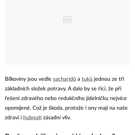
Bílkoviny jsou vedle
sacharidů
a
tuků
jednou ze tří
základních složek potravy. A dalo by se říci, že při
řešení zdravého nebo redukčního jídelníčku nejvíce
opomíjené. Což je škoda, protože i ony mají na naše
zdraví i
hubnutí
zásadní vliv.