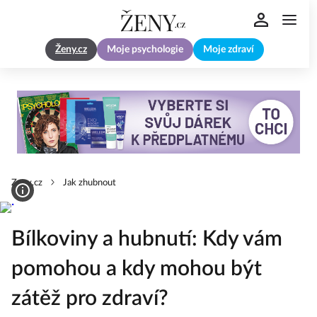
Ženy.cz
Moje psychologie
Moje zdraví
Zeny.cz
Jak zhubnout
Bílkoviny a hubnutí: Kdy vám
pomohou a kdy mohou být
zátěž pro zdraví?