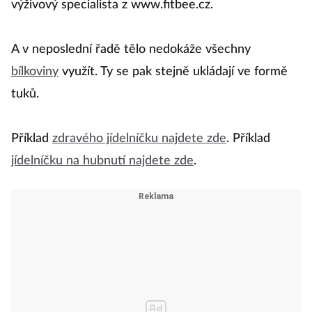
výživový specialista z www.fitbee.cz.
A v neposlední řadě tělo nedokáže všechny
bílkoviny
využít. Ty se pak stejně ukládají ve formě
tuků.
Příklad
zdravého jídelníčku najdete zde
. Příklad
jídelníčku na hubnutí najdete zde
.