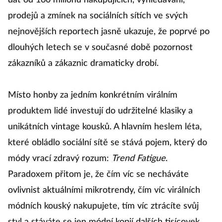
dat od 160 milionů nakupujících, vyhledávání,
prodejů a zmínek na sociálních sítích ve svých
nejnovějších reportech jasně ukazuje, že poprvé po
dlouhých letech se v současné době pozornost
zákazníků a zákaznic dramaticky drobí.
Místo honby za jedním konkrétním virálním
produktem lidé investují do udržitelné klasiky a
unikátních vintage kousků. A hlavním heslem léta,
které obládlo sociální sítě se stává pojem, který do
módy vrací zdravý rozum:
Trend Fatigue
.
Paradoxem přitom je, že čím víc se necháváte
ovlivnist aktuálními mikrotrendy, čím víc virálních
módních kouský nakupujete, tím víc ztrácíte svůj