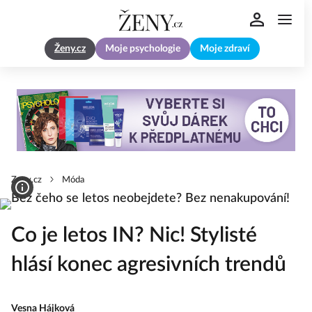
Ženy.cz
Moje psychologie
Moje zdraví
Zeny.cz
Móda
Co je letos IN? Nic! Stylisté
hlásí konec agresivních trendů
Vesna Hájková