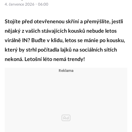
·
4. července 2026
06:00
Stojíte před otevřenenou skříní a přemýšlíte, jestli
nějaký z vašich stávajících kousků nebude letos
virálně IN? Buďte v klidu, letos se mánie po kousku,
který by strhl počítadla lajků na sociálních sítích
nekoná. Letošní léto nemá trendy!