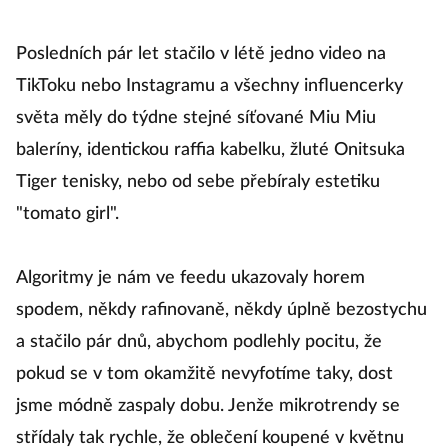
Posledních pár let stačilo v létě jedno video na
TikToku nebo Instagramu a všechny influencerky
světa měly do týdne stejné síťované Miu Miu
baleríny, identickou raffia kabelku, žluté Onitsuka
Tiger tenisky, nebo od sebe přebíraly estetiku
"tomato girl".
Algoritmy je nám ve feedu ukazovaly horem
spodem, někdy rafinovaně, někdy úplně bezostychu
a stačilo pár dnů, abychom podlehly pocitu, že
pokud se v tom okamžitě nevyfotíme taky, dost
jsme módně zaspaly dobu. Jenže mikrotrendy se
střídaly tak rychle, že oblečení koupené v květnu