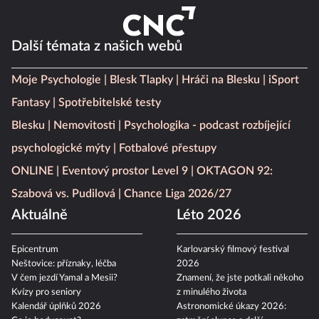
Další témata z našich webů
Moje Psychologie
Blesk Tlapky
Hráči na Blesku
iSport
Fantasy
Spotřebitelské testy
Blesku
Nemovitosti
Psychologika - podcast rozbíjející
psychologické mýty
Fotbalové přestupy
ONLINE
Eventový prostor Level 9
OKTAGON 92:
Szabová vs. Pudilová
Chance Liga 2026/27
Aktuálně
Léto 2026
Epicentrum
Karlovarský filmový festival
Neštovice: příznaky, léčba
2026
V čem jezdí Yamal a Mesii?
Znamení, že jste potkali někoho
Kvízy pro seniory
z minulého života
Kalendář úplňků 2026
Astronomické úkazy 2026: