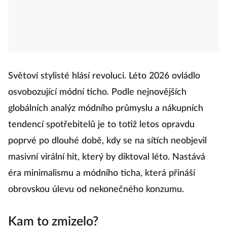
Světoví stylisté hlásí revoluci. Léto 2026 ovládlo
osvobozující módní ticho. Podle nejnovějších
globálních analýz módního průmyslu a nákupních
tendencí spotřebitelů je to totiž letos opravdu
poprvé po dlouhé době, kdy se na sítích neobjevil
masivní virální hit, který by diktoval léto. Nastává
éra minimalismu a módního ticha, která přináší
obrovskou úlevu od nekonečného konzumu.
Kam to zmizelo?