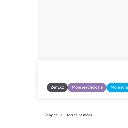
Ženy.cz
Moje psychologie
Moje zdra
Zeny.cz
Udržitelná móda