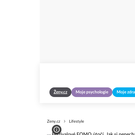
Ženy.cz
Moje psychologie
Moje zdra
Zeny.cz
Lifestyle