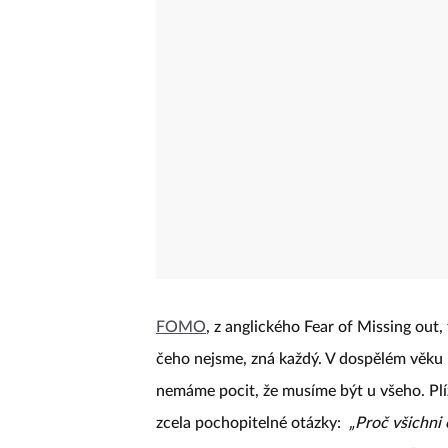
FOMO
, z anglického Fear of Missing out,
čeho nejsme, zná každý. V dospělém věku
nemáme pocit, že musíme být u všeho. Plíž
zcela pochopitelné otázky:
„Proč všichni 