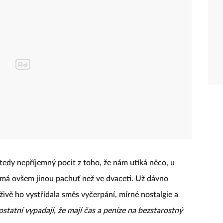
 tedy nepříjemný pocit z toho, že nám utíká něco, u
 má ovšem jinou pachuť než ve dvaceti. Už dávno
ivě ho vystřídala směs vyčerpání, mírné nostalgie a
ostatní vypadají, že mají čas a peníze na bezstarostný