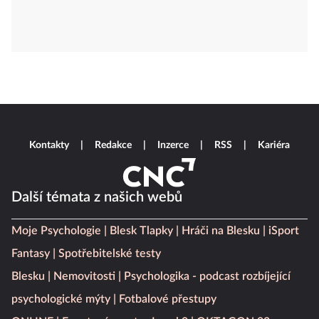
Kontakty
Redakce
Inzerce
RSS
Kariéra
Další témata z našich webů
Moje Psychologie
Blesk Tlapky
Hráči na Blesku
iSport
Fantasy
Spotřebitelské testy
Blesku
Nemovitosti
Psychologika - podcast rozbíjející
psychologické mýty
Fotbalové přestupy