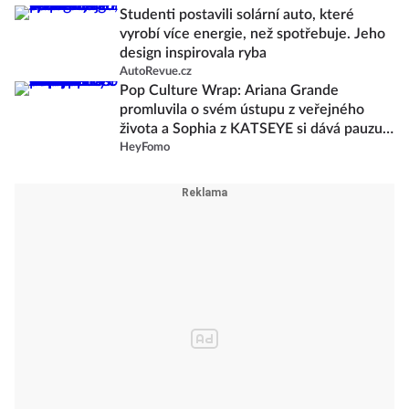
Studenti postavili solární auto, které
vyrobí více energie, než spotřebuje. Jeho
design inspirovala ryba
AutoRevue.cz
Pop Culture Wrap: Ariana Grande
promluvila o svém ústupu z veřejného
života a Sophia z KATSEYE si dává pauzu
od skupiny
HeyFomo