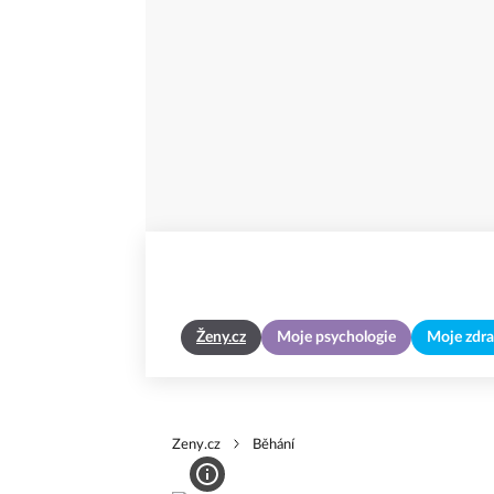
Ženy.cz
Moje psychologie
Moje zdra
Zeny.cz
Běhání