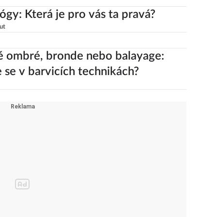
jógy: Která je pro vás ta pravá?
ut
 ombré, bronde nebo balayage:
 se v barvicích technikách?