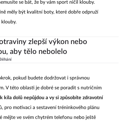
emusíte se bát, že by vám sport ničil klouby.
ě měly být kvalitní boty, které dobře odpruží
 klouby.
otraviny zlepší výkon nebo
, aby tělo nebolelo
Běhání
krok, pokud budete dodržovat i správnou
m. V této oblasti je dobré se poradit s nutričním
 kila dolů nepůjdou a vy si způsobíte zdravotní
 pro motivaci a sestavení tréninkového plánu
ré mějte ve svém chytrém telefonu nebo ještě