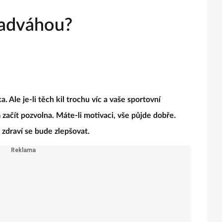
nadváhou?
. Ale je-li těch kil trochu víc a vaše sportovní
 začít pozvolna. Máte-li motivaci, vše půjde dobře.
 zdraví se bude zlepšovat.