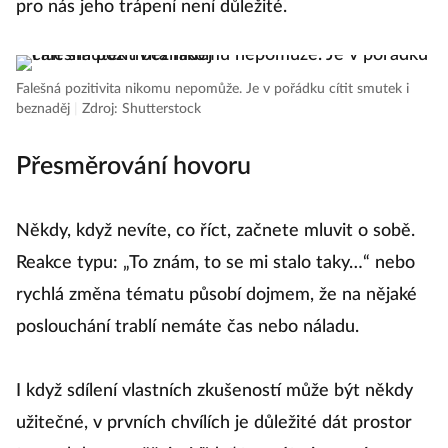
pro nás jeho trápení není důležité.
Falešná pozitivita nikomu nepomůže. Je v pořádku cítit smutek i
beznaděj
|
Zdroj: Shutterstock
Přesměrování hovoru
Někdy, když nevíte, co říct, začnete mluvit o sobě.
Reakce typu: „To znám, to se mi stalo taky…“ nebo
rychlá změna tématu působí dojmem, že na nějaké
poslouchání trablí nemáte čas nebo náladu.
I když sdílení vlastních zkušeností může být někdy
užitečné, v prvních chvílích je důležité dát prostor