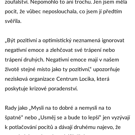
zoufalství. Nepomohlo to ani trochu. Jen jsem měla
pocit, že vůbec neposlouchala, co jsem jí předtím
svěřila.
„Být pozitivní a optimistický neznamená ignorovat
negativní emoce a zlehčovat své trápení nebo
trápení druhých. Negativní emoce mají v našem
životě stejné místo jako ty pozitivní,“ upozorňuje
nezisková organizace Centrum Locika, která
poskytuje krizové poradenství.
Rady jako „Mysli na to dobré a nemysli na to
špatné“ nebo „Usměj se a bude to lepší“ jen vyzývají
k potlačování pocitů a dávají druhému najevo, že