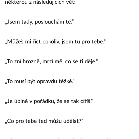
některou z následujících vět:
„Jsem tady, poslouchám tě.“
„Můžeš mi říct cokoliv, jsem tu pro tebe.“
„To zní hrozně, mrzí mě, co se ti děje.“
„To musí být opravdu těžké.“
„Je úplně v pořádku, že se tak cítíš.“
„Co pro tebe teď můžu udělat?“