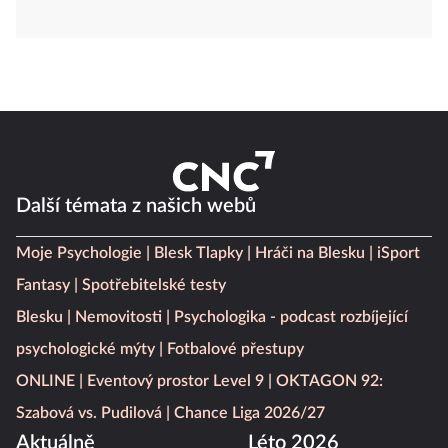
Další témata z našich webů
Moje Psychologie
Blesk Tlapky
Hráči na Blesku
iSport
Fantasy
Spotřebitelské testy
Blesku
Nemovitosti
Psychologika - podcast rozbíjející
psychologické mýty
Fotbalové přestupy
ONLINE
Eventový prostor Level 9
OKTAGON 92:
Szabová vs. Pudilová
Chance Liga 2026/27
Aktuálně
Léto 2026