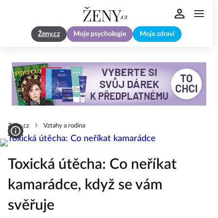
Ženy.cz
Moje psychologie
Moje zdraví
Zeny.cz
Vztahy a rodina
Toxická útěcha: Co neříkat
kamarádce, když se vám
svěřuje