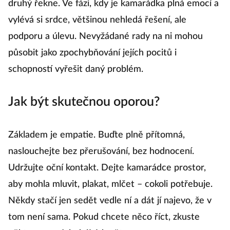
druhý řekne. Ve fázi, kdy je kamarádka plná emocí a
vylévá si srdce, většinou nehledá řešení, ale
podporu a úlevu. Nevyžádané rady na ni mohou
působit jako zpochybňování jejích pocitů i
schopností vyřešit daný problém.
Jak být skutečnou oporou?
Základem je empatie. Buďte plně přítomná,
naslouchejte bez přerušování, bez hodnocení.
Udržujte oční kontakt. Dejte kamarádce prostor,
aby mohla mluvit, plakat, mlčet – cokoli potřebuje.
Někdy stačí jen sedět vedle ní a dát jí najevo, že v
tom není sama. Pokud chcete něco říct, zkuste