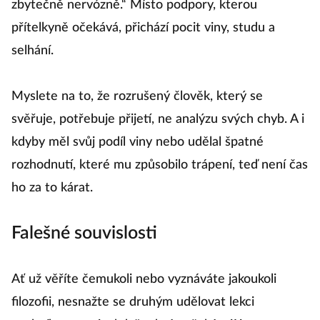
zbytečně nervózně.“ Místo podpory, kterou
přítelkyně očekává, přichází pocit viny, studu a
selhání.
Myslete na to, že rozrušený člověk, který se
svěřuje, potřebuje přijetí, ne analýzu svých chyb. A i
kdyby měl svůj podíl viny nebo udělal špatné
rozhodnutí, které mu způsobilo trápení, teď není čas
ho za to kárat.
Falešné souvislosti
Ať už věříte čemukoli nebo vyznáváte jakoukoli
filozofii, nesnažte se druhým udělovat lekci