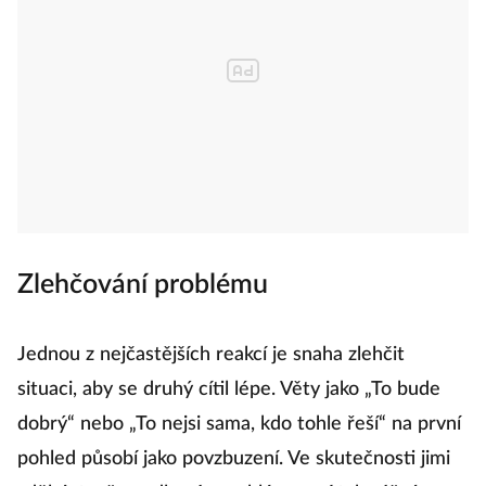
Zlehčování problému
Jednou z nejčastějších reakcí je snaha zlehčit
situaci, aby se druhý cítil lépe. Věty jako „To bude
dobrý“ nebo „To nejsi sama, kdo tohle řeší“ na první
pohled působí jako povzbuzení. Ve skutečnosti jimi