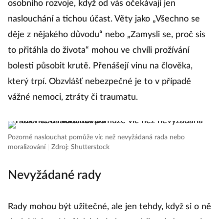
osobního rozvoje, když od vás očekávají jen
naslouchání a tichou účast. Věty jako „Všechno se
děje z nějakého důvodu“ nebo „Zamysli se, proč sis
to přitáhla do života“ mohou ve chvíli prožívání
bolesti působit krutě. Přenášejí vinu na člověka,
který trpí. Obzvlášť nebezpečné je to v případě
vážné nemoci, ztráty či traumatu.
Pozorně naslouchat pomůže víc než nevyžádaná rada nebo
moralizování
|
Zdroj: Shutterstock
Nevyžádané rady
Rady mohou být užitečné, ale jen tehdy, když si o ně