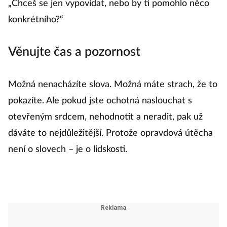
„Chceš se jen vypovídat, nebo by ti pomohlo něco
konkrétního?“
Věnujte čas a pozornost
Možná nenacházíte slova. Možná máte strach, že to
pokazíte. Ale pokud jste ochotná naslouchat s
otevřeným srdcem, nehodnotit a neradit, pak už
dáváte to nejdůležitější. Protože opravdová útěcha
není o slovech – je o lidskosti.