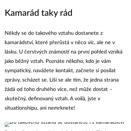
Kamarád taky rád
Někdy se do takového vztahu dostanete z
kamarádství, které přerůstá v něco víc, ale ne v
lásku. U čerstvých známostí na první pohled vzniká
jako běžný vztah. Poznáte někoho, kdo je vám
sympatický, navážete kontakt, začnete si posílat
zprávy, scházet se. Liší se ale tím, že jedna strana
žádá od toho druhého více, než může dostat –
skutečný, definovaný vztah. A voilà, jste v
situationshipu, ani nemrknete!