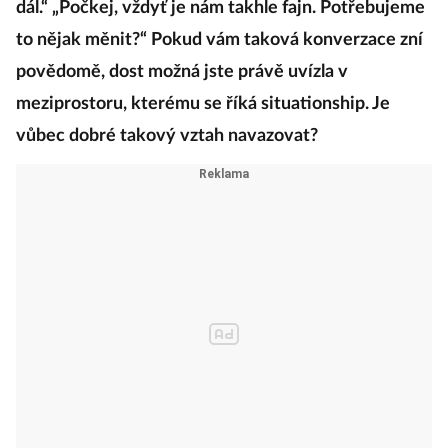
dál.“ „Počkej, vždyť je nám takhle fajn. Potřebujeme
to nějak měnit?“ Pokud vám taková konverzace zní
povědomě, dost možná jste právě uvízla v
meziprostoru, kterému se říká situationship. Je
vůbec dobré takový vztah navazovat?