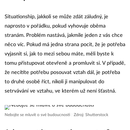
Situationship, jakkoli se může zdát záludný, je
naprosto v pořádku, pokud vyhovuje oběma
stranám. Problém nastává, jakmile jeden z vás chce
něco víc. Pokud má jedna strana pocit, že je potřeba
vyjasnit si, jak to mezi sebou máte, měli byste k
tomu přistupovat otevřeně a promluvit si. V případě,
že necítíte potřebu posouvat vztah dál, je potřeba
to druhé osobě říct, nikoli ji manipulovat do
setrvávání ve vztahu, ve kterém už není šťastná.
Nebojte se mluvit o své budoucnosti
|
Zdroj: Shutterstock