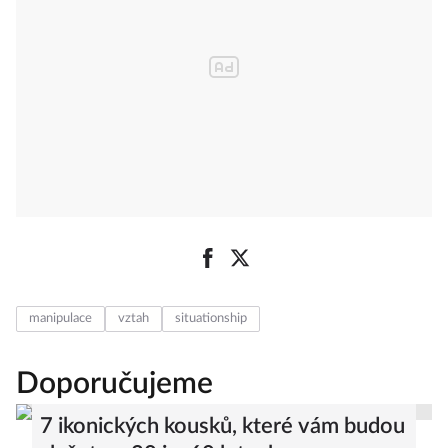
manipulace
vztah
situationship
Doporučujeme
7 ikonických kousků, které vám budou