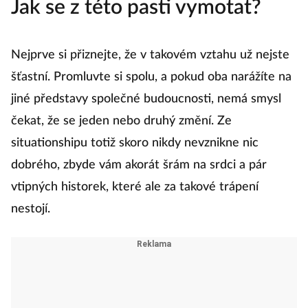
Jak se z této pasti vymotat?
Nejprve si přiznejte, že v takovém vztahu už nejste
šťastní. Promluvte si spolu, a pokud oba narážíte na
jiné představy společné budoucnosti, nemá smysl
čekat, že se jeden nebo druhý změní. Ze
situationshipu totiž skoro nikdy nevznikne nic
dobrého, zbyde vám akorát šrám na srdci a pár
vtipných historek, které ale za takové trápení
nestojí.