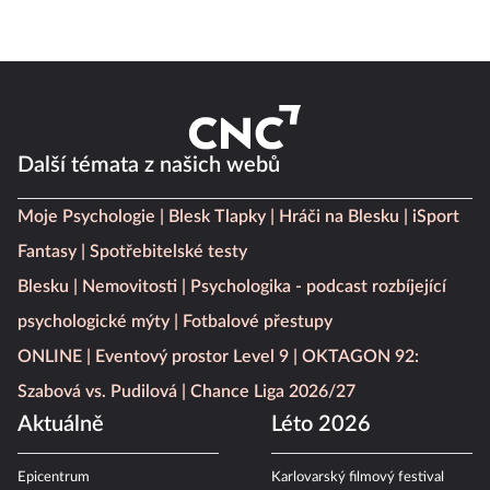
Další témata z našich webů
Moje Psychologie
Blesk Tlapky
Hráči na Blesku
iSport
Fantasy
Spotřebitelské testy
Blesku
Nemovitosti
Psychologika - podcast rozbíjející
psychologické mýty
Fotbalové přestupy
ONLINE
Eventový prostor Level 9
OKTAGON 92:
Szabová vs. Pudilová
Chance Liga 2026/27
Aktuálně
Léto 2026
Epicentrum
Karlovarský filmový festival