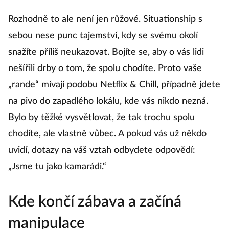
Rozhodně to ale není jen růžové. Situationship s
sebou nese punc tajemství, kdy se svému okolí
snažíte příliš neukazovat. Bojíte se, aby o vás lidi
nešířili drby o tom, že spolu chodíte. Proto vaše
„rande“ mívají podobu Netflix & Chill, případně jdete
na pivo do zapadlého lokálu, kde vás nikdo nezná.
Bylo by těžké vysvětlovat, že tak trochu spolu
chodíte, ale vlastně vůbec. A pokud vás už někdo
uvidí, dotazy na váš vztah odbydete odpovědí:
„Jsme tu jako kamarádi.“
Kde končí zábava a začíná
manipulace