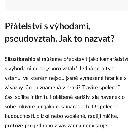
Přátelství s výhodami,
pseudovztah. Jak to nazvat?
Situationship si můžeme představit jako kamarádství
s výhodami nebo „skoro vztah.“ Jedná se o typ
vztahu, ve kterém nejsou jasně vymezené hranice a
závazky. Co to znamená v praxi? Trávíte společně
čas, sdílíte intimitu i oblíbené seriály, ale navenek o
sobě mluvíte jen jako o kamarádech. O společné
budoucnosti, blízké nebo vzdálené, raději mlčíte,
protože pro jednoho z vás žádná neexistuje.