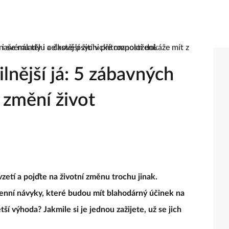
ilnější já: 5 zábavných
 změní život
etí a pojďte na životní změnu trochu jinak.
nní návyky, které budou mít blahodárný účinek na
ětší výhoda? Jakmile si je jednou zažijete, už se jich