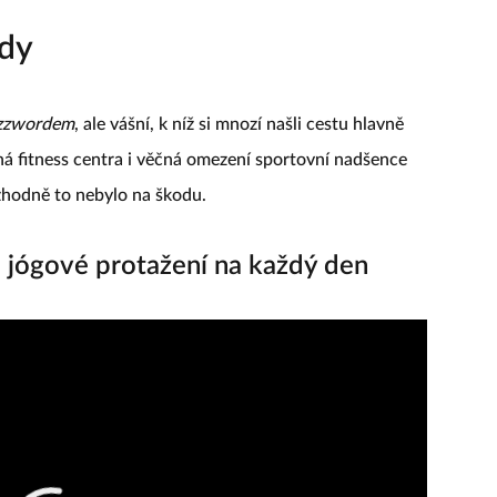
ody
zzwordem
, ale vášní, k níž si mnozí našli cestu hlavně
á fitness centra i věčná omezení sportovní nadšence
ozhodně to nebylo na škodu.
jógové protažení na každý den