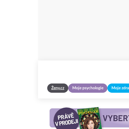
Ženy.cz
Moje psychologie
Moje zdra