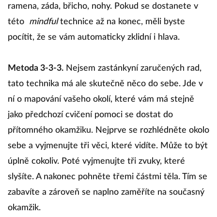
ramena, záda, břicho, nohy. Pokud se dostanete v
této
mindful
technice až na konec, měli byste
pocítit, že se vám automaticky zklidní i hlava.
Metoda 3-3-3.
Nejsem zastánkyní zaručených rad,
tato technika má ale skutečně něco do sebe. Jde v
ní o mapování vašeho okolí, které vám má stejně
jako předchozí cvičení pomoci se dostat do
přítomného okamžiku. Nejprve se rozhlédněte okolo
sebe a vyjmenujte tři věci, které vidíte. Může to být
úplně cokoliv. Poté vyjmenujte tři zvuky, které
slyšíte. A nakonec pohněte třemi částmi těla. Tím se
zabavíte a zároveň se naplno zaměříte na současný
okamžik.