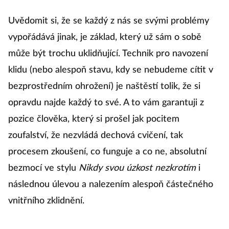
Uvědomit si, že se každý z nás se svými problémy
vypořádává jinak, je základ, který už sám o sobě
může být trochu uklidňující. Technik pro navození
klidu (nebo alespoň stavu, kdy se nebudeme cítit v
bezprostředním ohrožení) je naštěstí tolik, že si
opravdu najde každý to své. A to vám garantuji z
pozice člověka, který si prošel jak pocitem
zoufalství, že nezvládá dechová cvičení, tak
procesem zkoušení, co funguje a co ne, absolutní
bezmocí ve stylu
Nikdy svou úzkost nezkrotím
i
následnou úlevou a nalezením alespoň částečného
vnitřního zklidnění.