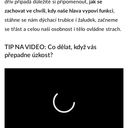
dřív připadá důležité si připomenout,
jak se
zachovat ve chvíli, kdy naše hlava vypoví funkci
,
stáhne se nám dýchací trubice i žaludek, začneme
se třást a celou naši osobnost i tělo ovládne strach.
TIP NA VIDEO: Co dělat, když vás
přepadne úzkost?