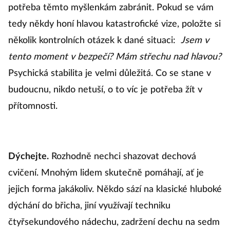
potřeba těmto myšlenkám zabránit. Pokud se vám
tedy někdy honí hlavou katastrofické vize, položte si
několik kontrolních otázek k dané situaci:
Jsem v
tento moment v bezpečí? Mám střechu nad hlavou?
Psychická stabilita je velmi důležitá. Co se stane v
budoucnu, nikdo netuší, o to víc je potřeba žít v
přítomnosti.
Dýchejte.
Rozhodně nechci shazovat dechová
cvičení. Mnohým lidem skutečně pomáhají, ať je
jejich forma jakákoliv. Někdo sází na klasické hluboké
dýchání do břicha, jiní využívají techniku
čtyřsekundového nádechu, zadržení dechu na sedm