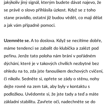
jakýkoliv jiný signál, kterým budete dávat najevo, že
se právě o slovo přihlásila úzkost. Když se z toho
stane pravidlo, ostatní již budou vědět, co mají dělat
a jak vám případně pomoci.
Uzemněte se.
A to doslova. Když se necítíme dobře,
máme tendenci se zabalit do klubíčka a zalézt pod
peřinu. Jenže tato poloha nám brání v pořádném
dýchání, které je v takových chvílích nezbytné bez
ohledu na to, zda jste fanouškem dechových cvičení,
či nikoliv. Sedněte si, opřete se zády o stěnu, nohy
dejte rovně na zem tak, aby byly v kontaktu s
podložkou. Uvědomte si, že jste tady a teď a máte
základní stabilitu. Zavřete oči, nadechněte se do