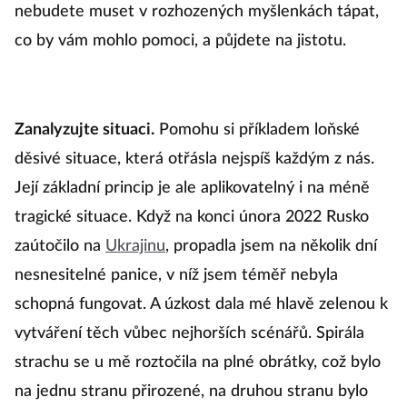
nebudete muset v rozhozených myšlenkách tápat,
co by vám mohlo pomoci, a půjdete na jistotu.
Zanalyzujte situaci.
Pomohu si příkladem loňské
děsivé situace, která otřásla nejspíš každým z nás.
Její základní princip je ale aplikovatelný i na méně
tragické situace. Když na konci února 2022 Rusko
zaútočilo na
Ukrajinu
, propadla jsem na několik dní
nesnesitelné panice, v níž jsem téměř nebyla
schopná fungovat. A úzkost dala mé hlavě zelenou k
vytváření těch vůbec nejhorších scénářů. Spirála
strachu se u mě roztočila na plné obrátky, což bylo
na jednu stranu přirozené, na druhou stranu bylo