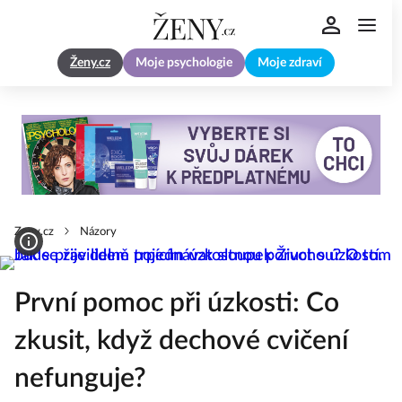
Ženy.cz
Moje psychologie
Moje zdraví
Zeny.cz
Názory
První pomoc při úzkosti: Co
zkusit, když dechové cvičení
nefunguje?