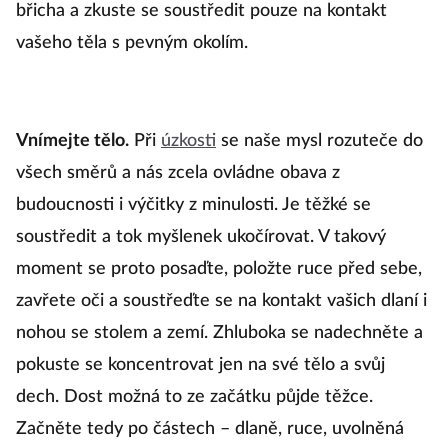
břicha a zkuste se soustředit pouze na kontakt
vašeho těla s pevným okolím.
Vnímejte tělo.
Při
úzkosti
se naše mysl rozuteče do
všech směrů a nás zcela ovládne obava z
budoucnosti i výčitky z minulosti. Je těžké se
soustředit a tok myšlenek ukočírovat. V takový
moment se proto posaďte, položte ruce před sebe,
zavřete oči a soustřeďte se na kontakt vašich dlaní i
nohou se stolem a zemí. Zhluboka se nadechněte a
pokuste se koncentrovat jen na své tělo a svůj
dech. Dost možná to ze začátku půjde těžce.
Začněte tedy po částech – dlaně, ruce, uvolněná