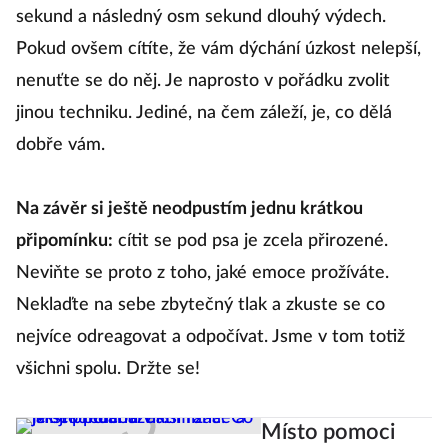
sekund a následný osm sekund dlouhý výdech.
Pokud ovšem cítíte, že vám dýchání úzkost nelepší,
nenuťte se do něj. Je naprosto v pořádku zvolit
jinou techniku. Jediné, na čem záleží, je, co dělá
dobře vám.
Na závěr si ještě neodpustím jednu krátkou
připomínku:
cítit se pod psa je zcela přirozené.
Neviňte se proto z toho, jaké emoce prožíváte.
Neklaďte na sebe zbytečný tlak a zkuste se co
nejvíce odreagovat a odpočívat. Jsme v tom totiž
všichni spolu. Držte se!
Místo pomoci