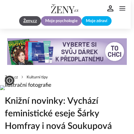
Ženy.cz
Moje psychologie
Moje zdraví
Zeny.cz
Kulturní tipy
Knižní novinky: Vychází
feministické eseje Šárky
Homfray i nová Soukupová