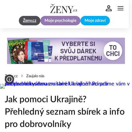
Ženy.cz
Moje psychologie
Moje zdraví
Zeny.cz
Zaujalo nás
Jak pomoci Ukrajině?
Přehledný seznam sbírek a info
pro dobrovolníky