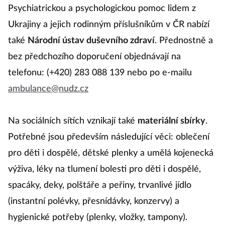
Psychiatrickou a psychologickou pomoc lidem z
Ukrajiny a jejich rodinným příslušníkům v ČR nabízí
také
Národní ústav duševního zdraví
. Přednostně a
bez předchozího doporučení objednávají na
telefonu: (+420) 283 088 139 nebo po e-mailu
ambulance@nudz.cz
Na sociálních sítích vznikají také
materiální sbírky
.
Potřebné jsou především následující věci: oblečení
pro děti i dospělé, dětské plenky a umělá kojenecká
výživa, léky na tlumení bolesti pro děti i dospělé,
spacáky, deky, polštáře a peřiny, trvanlivé jídlo
(instantní polévky, přesnídávky, konzervy) a
hygienické potřeby (plenky, vložky, tampony).