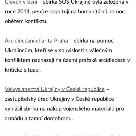
Člověk v tísni
– sbírka SOS Ukrajině byla založena v
roce 2014, peníze poputují na humanitární pomoc
obětem konfliktu.
Arcidiecézní charita Praha
– sbírka na pomoc
Ukrajincům, kteří se v souvislosti s válečným
konfliktem nacházejí na území pražské arcidiecéze v
kritické situaci.
Velvyslanectví Ukrajiny v České republice
–
zastupitelský úřad Ukrajiny v České republice
vyhlásil sbírku na nákup vojenského materiálu pro
armádu a tamní domobranu.