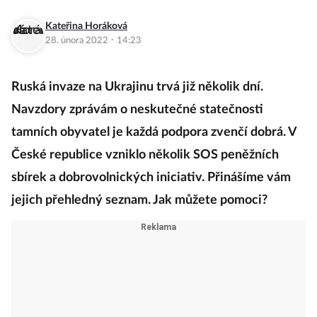
Kateřina Horáková
·
28. února 2022
14:23
Ruská invaze na Ukrajinu trvá již několik dní.
Navzdory zprávám o neskutečné statečnosti
tamních obyvatel je každá podpora zvenčí dobrá. V
České republice vzniklo několik SOS peněžních
sbírek a dobrovolnických iniciativ. Přinášíme vám
jejich přehledný seznam. Jak můžete pomoci?