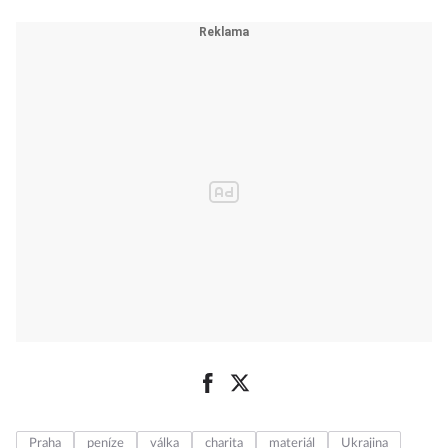
Praha
peníze
válka
charita
materiál
Ukrajina