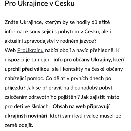
Pro Ukrajince v Česku
Znáte Ukrajince, kterým by se hodily důležité
informace související s pobytem v Česku, ale i
aktuální zpravodajství v rodném jazyce?
Web
ProUkrainu
nabízí obojí a navíc přehledně. K
dispozici je tu nejen
info pro občany Ukrajiny, kteří
uprchli před válkou
, ale i kontakty na české občany
nabízející pomoc. Co dělat v prvních dnech po
příjezdu? Jak se připravit na dlouhodobý pobyt
založením zdravotního pojištění? Jak zajistit místo
pro děti ve školách.
Obsah na web připravují
ukrajinští novináři
, kteří sami kvůli válce museli ze
země odejít.