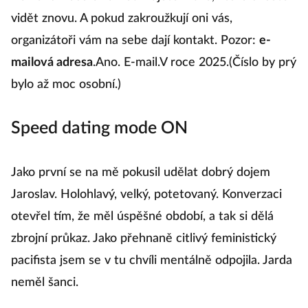
vidět znovu. A pokud zakroužkují oni vás,
organizátoři vám na sebe dají kontakt. Pozor:
e-
mailová adresa
.Ano. E-mail.V roce 2025.(Číslo by prý
bylo až moc osobní.)
Speed dating mode ON
Jako první se na mě pokusil udělat dobrý dojem
Jaroslav. Holohlavý, velký, potetovaný. Konverzaci
otevřel tím, že měl úspěšné období, a tak si dělá
zbrojní průkaz. Jako přehnaně citlivý feministický
pacifista jsem se v tu chvíli mentálně odpojila. Jarda
neměl šanci.