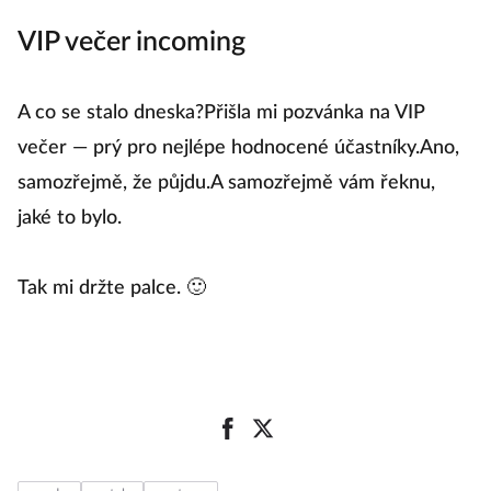
VIP večer incoming
A co se stalo dneska?Přišla mi pozvánka na VIP
večer — prý pro nejlépe hodnocené účastníky.Ano,
samozřejmě, že půjdu.A samozřejmě vám řeknu,
jaké to bylo.
Tak mi držte palce. 🙂