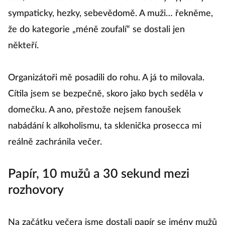
sympaticky, hezky, sebevědomě. A muži… řekněme,
že do kategorie „méně zoufalí“ se dostali jen
někteří.
Organizátoři mě posadili do rohu. A já to milovala.
Cítila jsem se bezpečně, skoro jako bych seděla v
domečku. A ano, přestože nejsem fanoušek
nabádání k alkoholismu, ta sklenička prosecca mi
reálně zachránila večer.
Papír, 10 mužů a 30 sekund mezi
rozhovory
Na začátku večera jsme dostali papír se jmény mužů