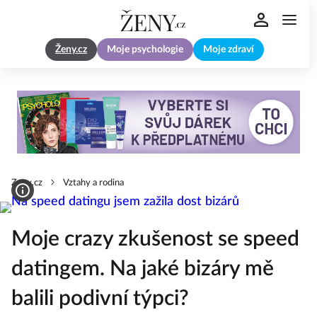
Ženy.cz
Moje psychologie
Moje zdraví
Zeny.cz
Vztahy a rodina
Moje crazy zkušenost se speed
datingem. Na jaké bizáry mě
balili podivní týpci?