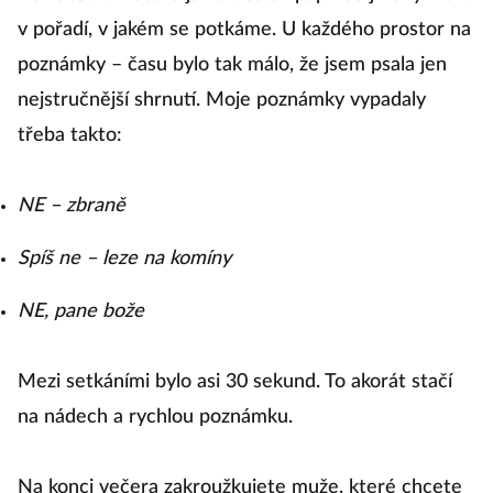
v pořadí, v jakém se potkáme. U každého prostor na
poznámky – času bylo tak málo, že jsem psala jen
nejstručnější shrnutí. Moje poznámky vypadaly
třeba takto:
NE – zbraně
Spíš ne – leze na komíny
NE, pane bože
Mezi setkáními bylo asi 30 sekund. To akorát stačí
na nádech a rychlou poznámku.
Na konci večera zakroužkujete muže, které chcete