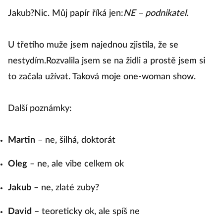
Jakub?Nic. Můj papír říká jen:
NE – podnikatel.
U třetího muže jsem najednou zjistila, že se
nestydím.Rozvalila jsem se na židli a prostě jsem si
to začala užívat. Taková moje one-woman show.
Další poznámky:
Martin
– ne, šilhá, doktorát
Oleg
– ne, ale vibe celkem ok
Jakub
– ne, zlaté zuby?
David
– teoreticky ok, ale spíš ne