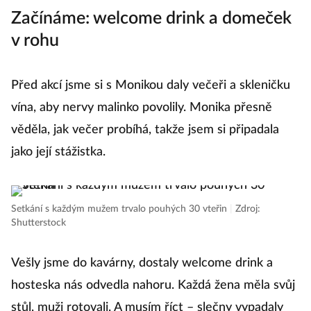
Začínáme: welcome drink a domeček
v rohu
Před akcí jsme si s Monikou daly večeři a skleničku
vína, aby nervy malinko povolily. Monika přesně
věděla, jak večer probíhá, takže jsem si připadala
jako její stážistka.
Setkání s každým mužem trvalo pouhých 30 vteřin
|
Zdroj:
Shutterstock
Vešly jsme do kavárny, dostaly welcome drink a
hosteska nás odvedla nahoru. Každá žena měla svůj
stůl, muži rotovali. A musím říct – slečny vypadaly