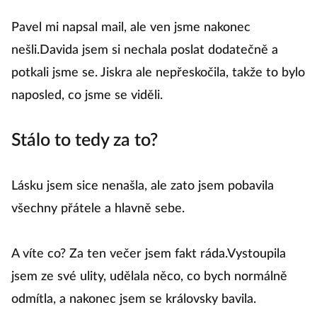
Pavel mi napsal mail, ale ven jsme nakonec
nešli.Davida jsem si nechala poslat dodatečně a
potkali jsme se. Jiskra ale nepřeskočila, takže to bylo
naposled, co jsme se viděli.
Stálo to tedy za to?
Lásku jsem sice nenašla, ale zato jsem pobavila
všechny přátele a hlavně sebe.
A víte co? Za ten večer jsem fakt ráda.Vystoupila
jsem ze své ulity, udělala něco, co bych normálně
odmítla, a nakonec jsem se královsky bavila.