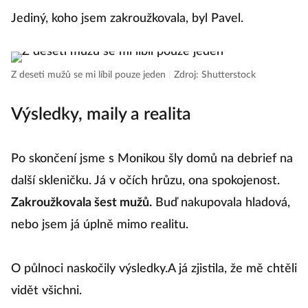
Jediný, koho jsem zakroužkovala, byl Pavel.
Z deseti mužů se mi líbil pouze jeden
|
Zdroj: Shutterstock
Výsledky, maily a realita
Po skončení jsme s Monikou šly domů na debrief na
další skleničku. Já v očích hrůzu, ona spokojenost.
Zakroužkovala šest mužů.
Buď nakupovala hladová,
nebo jsem já úplně mimo realitu.
O půlnoci naskočily výsledky.A já zjistila, že mě chtěli
vidět všichni.