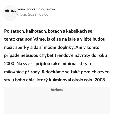
Ivona Horváth Souralová
·
9. ledna 2023
05:00
Po šatech, kalhotách, botách a kabelkách se
tentokrát podíváme, jaké se na jaře a v létě budou
nosit šperky a další módní doplňky. Ani v tomto
případě nebudou chybět trendové návraty do roku
2000. Na své si přijdou také minimalistky a
milovnice přírody. A dočkáme se také prvních ozvěn
stylu boho chic, který kulminoval okolo roku 2008.