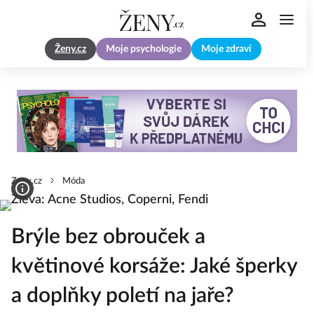
Ženy.cz
Moje psychologie
Moje zdraví
Zeny.cz
Móda
Brýle bez obrouček a
květinové korsáže: Jaké šperky
a doplňky poletí na jaře?