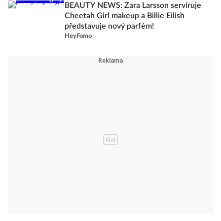
BEAUTY NEWS: Zara Larsson servíruje
Cheetah Girl makeup a Billie Eilish
představuje nový parfém!
HeyFomo