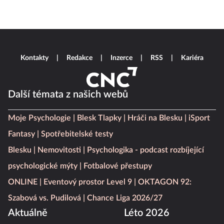
Kontakty
Redakce
Inzerce
RSS
Kariéra
Další témata z našich webů
Moje Psychologie
Blesk Tlapky
Hráči na Blesku
iSport
Fantasy
Spotřebitelské testy
Blesku
Nemovitosti
Psychologika - podcast rozbíjející
psychologické mýty
Fotbalové přestupy
ONLINE
Eventový prostor Level 9
OKTAGON 92:
Szabová vs. Pudilová
Chance Liga 2026/27
Aktuálně
Léto 2026