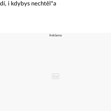
adí, i kdybys nechtěl*a