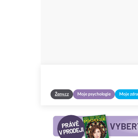
Ženy.cz
Moje psychologie
Moje zdra