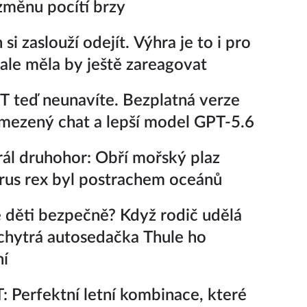
 změnu pocítí brzy
 si zaslouží odejít. Výhra je to i pro
 ale měla by ještě zareagovat
 teď neunavíte. Bezplatná verze
ezený chat a lepší model GPT-5.6
ál druhohor: Obří mořský plaz
rus rex byl postrachem oceánů
 děti bezpečně? Když rodič udělá
chytrá autosedačka Thule ho
ní
 Perfektní letní kombinace, které