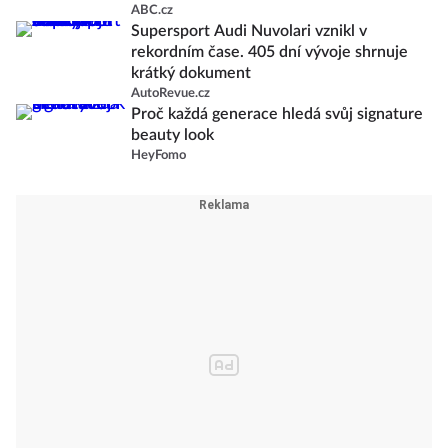
ABC.cz
Supersport Audi Nuvolari vznikl v
rekordním čase. 405 dní vývoje shrnuje
krátký dokument
AutoRevue.cz
Proč každá generace hledá svůj signature
beauty look
HeyFomo