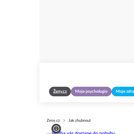
Ženy.cz
Moje psychologie
Moje zdra
Zeny.cz
Jak zhubnout