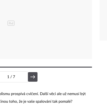
1
/ 7
ismu prospívá cvičení. Další věci ale už nemusí být
íčinou toho, že je vaše spalování tak pomalé?