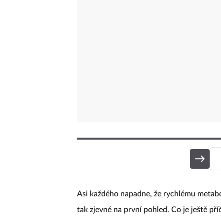
Asi každého napadne, že rychlému metabol
tak zjevné na první pohled. Co je ještě př