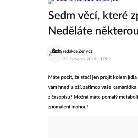
Sedm věcí, které 
Neděláte některou
redakce Ženy.cz
·
23. července 2019
17:09
Máte pocit, že stačí jen projít kolem jídl
vám hned uloží, zatímco vaše kamarádka 
z časopisu? Možná máte pomalý metabolis
zpomalení mohou!