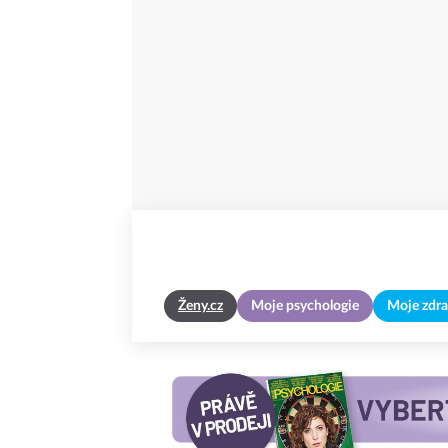
Ženy.cz
Moje psychologie
Moje zdra