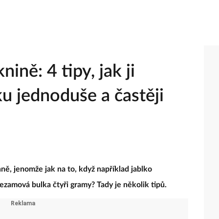
ině: 4 tipy, jak ji
ku jednoduše a častěji
ě, jenomže jak na to, když například jablko
sezamová bulka čtyři gramy? Tady je několik tipů.