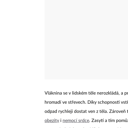
Vláknina se v lidském těle nerozkládá, a p
hromadí ve střevech. Díky schopnosti vs
odpad rychleji dostat ven z těla. Zároveň 
obezity
i
nemocí srdce
. Zasytí a tím pomů