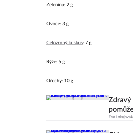
Zelenina: 2 g
Ovoce: 3 g
Celozrnný kuskus
: 7 g
Rýže: 5 g
Ořechy: 10 g
Zdravý 
pomůže 
Eva Lokajová
J