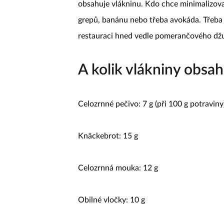
obsahuje vlákninu. Kdo chce minimalizova
grepů, banánu nebo třeba avokáda. Třeba 
restauraci hned vedle pomerančového dž
A kolik vlákniny obsah
Celozrnné pečivo: 7 g (při 100 g potraviny
Knäckebrot: 15 g
Celozrnná mouka: 12 g
Obilné vločky: 10 g