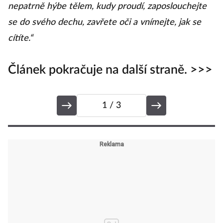
nepatrně hýbe tělem, kudy proudí, zaposlouchejte
se do svého dechu, zavřete oči a vnímejte, jak se
cítíte.“
Článek pokračuje na další straně. >>>
1
/ 3