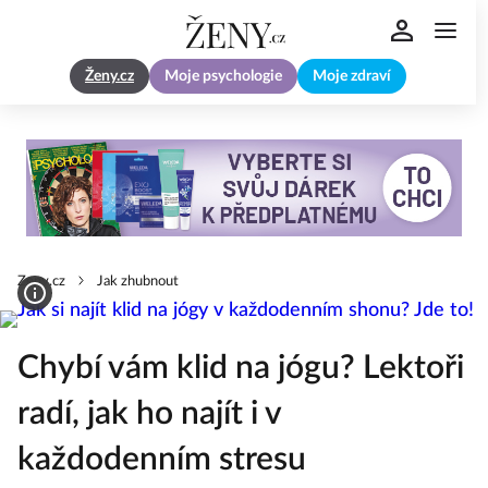
Ženy.cz
Moje psychologie
Moje zdraví
Zeny.cz
Jak zhubnout
Chybí vám klid na jógu? Lektoři
radí, jak ho najít i v
každodenním stresu