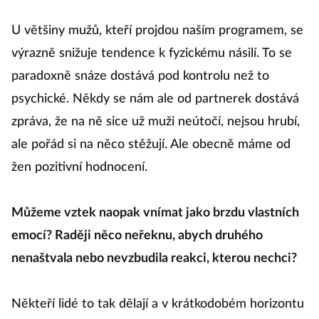
U většiny mužů, kteří projdou naším programem, se
výrazně snižuje tendence k fyzickému násilí. To se
paradoxně snáze dostává pod kontrolu než to
psychické. Někdy se nám ale od partnerek dostává
zpráva, že na ně sice už muži neútočí, nejsou hrubí,
ale pořád si na něco stěžují. Ale obecně máme od
žen pozitivní hodnocení.
Můžeme vztek naopak vnímat jako brzdu vlastních
emocí? Raději něco neřeknu, abych druhého
nenaštvala nebo nevzbudila reakci, kterou nechci?
Někteří lidé to tak dělají a v krátkodobém horizontu