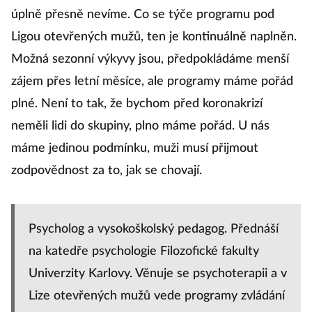
úplně přesně nevíme. Co se týče programu pod
Ligou otevřených mužů, ten je kontinuálně naplněn.
Možná sezonní výkyvy jsou, předpokládáme menší
zájem přes letní měsíce, ale programy máme pořád
plné. Není to tak, že bychom před koronakrizí
neměli lidi do skupiny, plno máme pořád. U nás
máme jedinou podmínku, muži musí přijmout
zodpovědnost za to, jak se chovají.
Psycholog a vysokoškolský pedagog. Přednáší
na katedře psychologie Filozofické fakulty
Univerzity Karlovy. Věnuje se psychoterapii a v
Lize otevřených mužů vede programy zvládání