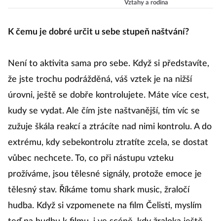
Vztahy a rodina
K čemu je dobré určit u sebe stupeň naštvání?
Není to aktivita sama pro sebe. Když si představíte,
že jste trochu podrážděná, váš vztek je na nižší
úrovni, ještě se dobře kontrolujete. Máte více cest,
kudy se vydat. Ale čím jste naštvanější, tím víc se
zužuje škála reakcí a ztrácíte nad nimi kontrolu. A do
extrému, kdy sebekontrolu ztratíte zcela, se dostat
vůbec nechcete. To, co při nástupu vzteku
prožíváme, jsou tělesné signály, protože emoce je
tělesný stav. Říkáme tomu shark music, žraločí
hudba. Když si vzpomenete na film Čelisti, myslím