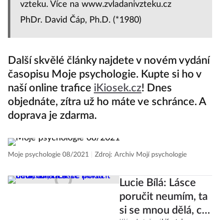
vzteku. Více na www.zvladanivzteku.cz
PhDr. David Čáp, Ph.D. (*1980)
Další skvělé články najdete v novém vydání
časopisu Moje psychologie. Kupte si ho v
naší online trafice
iKiosek.cz
! Dnes
objednáte, zítra už ho máte ve schránce. A
doprava je zdarma.
Moje psychologie 08/2021
|
Zdroj: Archiv Mojí psychologie
Lucie Bílá: Lásce
poručit neumím, ta
si se mnou dělá, co