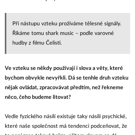
Při nástupu vzteku prožíváme tělesné signály.
Říkáme tomu shark music – podle varovné
hudby z filmu Čelisti.
Ve vzteku se někdy používají i slova a věty, které
bychom obvykle nevyřkli. Dá se tenhle druh vzteku
nějak ovládat, zpracovávat předtím, než řekneme
něco, čeho budeme litovat?
Vedle fyzického násilí existuje taky násilí psychické,
které naše společnost má tendenci podceňovat, že