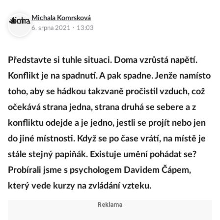
Michala Komrsková
·
6. srpna 2021
13:03
Představte si tuhle situaci. Doma vzrůstá napětí.
Konflikt je na spadnutí. A pak spadne. Jenže namísto
toho, aby se hádkou takzvaně pročistil vzduch, což
očekává strana jedna, strana druhá se sebere a z
konfliktu odejde a je jedno, jestli se projít nebo jen
do jiné místnosti. Když se po čase vrátí, na místě je
stále stejný papiňák. Existuje umění pohádat se?
Probírali jsme s psychologem Davidem Čápem,
který vede kurzy na zvládání vzteku.