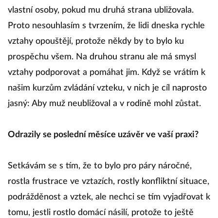
vlastní osoby, pokud mu druhá strana ubližovala.
Proto nesouhlasím s tvrzením, že lidi dneska rychle
vztahy opouštějí, protože někdy by to bylo ku
prospěchu všem. Na druhou stranu ale má smysl
vztahy podporovat a pomáhat jim. Když se vrátím k
našim kurzům zvládání vzteku, v nich je cíl naprosto
jasný: Aby muž neubližoval a v rodině mohl zůstat.
Odrazily se poslední měsíce uzávěr ve vaší praxi?
Setkávám se s tím, že to bylo pro páry náročné,
rostla frustrace ve vztazích, rostly konfliktní situace,
podrážděnost a vztek, ale nechci se tím vyjadřovat k
tomu, jestli rostlo domácí násilí, protože to ještě