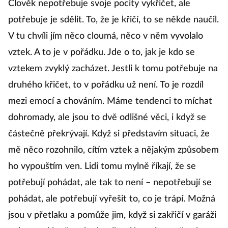
Člověk nepotřebuje svoje pocity vykřičet, ale
potřebuje je sdělit. To, že je křičí, to se někde naučil.
V tu chvíli jím něco cloumá, něco v něm vyvolalo
vztek. A to je v pořádku. Jde o to, jak je kdo se
vztekem zvyklý zacházet. Jestli k tomu potřebuje na
druhého křičet, to v pořádku už není. To je rozdíl
mezi emocí a chováním. Máme tendenci to míchat
dohromady, ale jsou to dvě odlišné věci, i když se
částečně překrývají. Když si představím situaci, že
mě něco rozohnilo, cítím vztek a nějakým způsobem
ho vypouštím ven. Lidi tomu mylně říkají, že se
potřebují pohádat, ale tak to není – nepotřebují se
pohádat, ale potřebují vyřešit to, co je trápí. Možná
jsou v přetlaku a pomůže jim, když si zakřičí v garáži