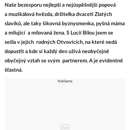
Naše bezesporu nejlepší a nejúspěšnější popová
a muzikálová hvězda, držitelka dvaceti Zlatých
slavíků, ale taky šikovná byznysmenka, pyšná máma
a milující a milovaná žena. S Lucií Bílou jsem se
sešla v jejích rodných Otvovicích, na které nedá
dopustit a kde si každý den užívá neobyčejně
obyčejný vztah se svým partnerem. A je evidentně
šťastná.