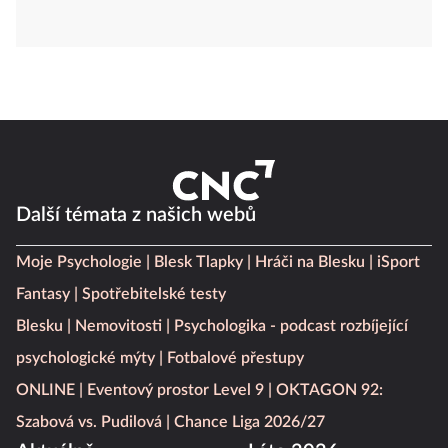
Další témata z našich webů
Moje Psychologie
Blesk Tlapky
Hráči na Blesku
iSport
Fantasy
Spotřebitelské testy
Blesku
Nemovitosti
Psychologika - podcast rozbíjející
psychologické mýty
Fotbalové přestupy
ONLINE
Eventový prostor Level 9
OKTAGON 92:
Szabová vs. Pudilová
Chance Liga 2026/27