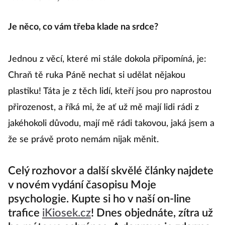
Je něco, co vám třeba klade na srdce?
Jednou z věcí, které mi stále dokola připomíná, je:
Chraň tě ruka Páně nechat si udělat nějakou
plastiku! Táta je z těch lidí, kteří jsou pro naprostou
přirozenost, a říká mi, že ať už mě mají lidi rádi z
jakéhokoli důvodu, mají mě rádi takovou, jaká jsem a
že se právě proto nemám nijak měnit.
Celý rozhovor a další skvělé články najdete
v novém vydání časopisu Moje
psychologie. Kupte si ho v naší on-line
trafice
iKiosek.cz
! Dnes objednáte, zítra už