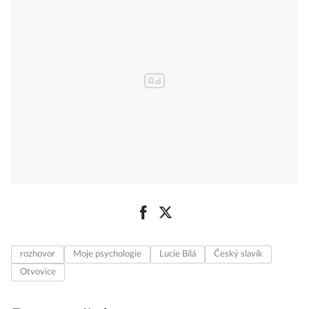
rozhovor
Moje psychologie
Lucie Bílá
Český slavík
Otvovice