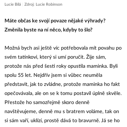
Lucie Bílá
|
Zdroj: Lucie Robinson
Máte občas ke svojí povaze nějaké výhrady?
Změnila byste na ní něco, kdyby to šlo?
Možná bych asi ještě víc potřebovala mít povahu po
svém tatínkovi, který si umí poručit. Žije sám,
protože nás před šesti roky opustila maminka. Byli
spolu 55 let. Nejdřív jsem si vůbec neuměla
představit, jak to zvládne, protože maminka ho fakt
opečovávala, ale on se k tomu postavil úplně skvěle.
Přestože ho samozřejmě skoro denně
navštěvujeme, denně mu s bratrem voláme, tak on
si sám vaří, uklízí, prostě dává to bravurně. Já se ho