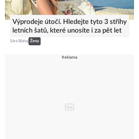
Výprodeje útočí. Hledejte tyto 3 střihy
letních šatů, které unosíte i za pět let
Sára Blahaj
Ženy